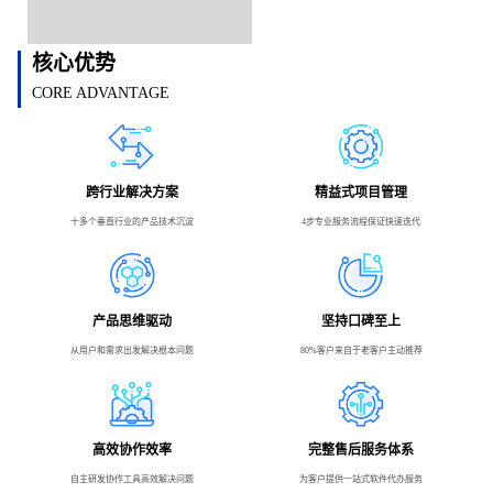
核心优势
CORE ADVANTAGE
跨行业解决方案
精益式项目管理
十多个垂直行业的产品技术沉淀
4步专业服务流程保证快速迭代
产品思维驱动
坚持口碑至上
从用户和需求出发解决根本问题
80%客户来自于老客户主动推荐
高效协作效率
完整售后服务体系
自主研发协作工具高效解决问题
为客户提供一站式软件代办服务