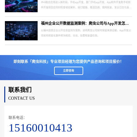
IPv6融合应用进入新阶段，手机app开发、厦门手机app开发、App软件开发和手机软
件开发项目应同时检查域名解析、接口链路、推送回调、弱网恢复、安全日志与真实
终端。
福州企业公开数据监测案例：爬虫公司与App开发怎样形成处置闭环
以福州连锁企业公开信息监测为案例，说明爬虫公司如何保留来源证据，App开发公
司如何把变化事件转为核验、分派、处置和复盘任务。
即刻联系「爬虫科技」专业项目经理为您提供产品咨询和项目报价！
立即咨询
联系我们
CONTACT US
联系电话：
15160010413