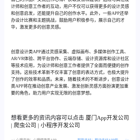
计师和创意工作者的互动，用户不仅可以获得更多的设计灵感
和创意启发，还能提升自己的创作水平。此外，一些APP还举
办设计比赛和主题挑战，鼓励用户积极参与，展示自己的才
华，激发更多的创意灵感。
创意设计类APP通过灵感采集、虚拟画布、多媒体创作工具、
AR/VR体验、跨平台协作、云端存储、设计资源库和设计社区
等技术应用，为设计师和创意工作者提供了全面而便捷的创作
支持。这些技术革新不仅丰富了创意的表达方式，也极大提升
了创作的效率和品质。未来，随着技术的不断进步，创意设计
类APP将在推动创意产业发展、激发创新灵感方面扮演更加重
要的角色，助力用户实现无限的创意梦想。
想看更多的资讯内容可以点击
厦门
App开发公司
|
爬虫公司
|
小程序开发公司
< |
心理咨询：心理健康类APP的心理咨询服务…
智能支付：移动支付APP的革新之路
| >