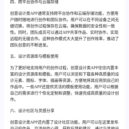
四、跨平台协作与云端存储
创意设计类APP通常支持跨平台协作和云端存储功能，方便用
户随时随地进行创作和团队协作。用户可以在不同设备之间无
缝切换，将创作过程保存在云端，确保数据的安全性和一致
性。同时，团队成员可以通过APP共享作品、实时协作，实现
远程的无缝合作。这种协作模式大大提升了创作效率，推动了
团队创意的不断迸发。
五、设计资源库与模板使用
为了更好地支持用户的创作过程，创意设计类APP往往内置丰
富的设计资源库和模板。用户可以浏览和下载各种高质量的设
计元素、图标、字体、插画等资源，方便地将其应用到自己的
作品中。一些APP还提供灵活的模板使用功能，用户可以根据
自己的需求进行个性化定制和调整，快速完成高质量的设计创
作。
六、设计社区与灵感分享
创意设计类APP还内置了设计社区功能，用户可以在这里发布
自己的作品、交流创作心得、获取反馈和建议。通过与其他设