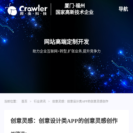
厦门·福州
导航
国家高新技术企业
网站高端定制开发
助力企业互联网+转型,扩张业务,提升竞争力
当前位置：
首页
>
行业资讯
>
创意灵感：创意设计类APP的创意灵感创作
创意灵感：创意设计类APP的创意灵感创作