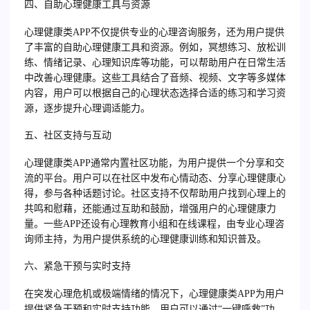
四、自助心理健康工具与资源
心理健康类APP不仅提供专业的心理咨询服务，还为用户提供
了丰富的自助心理健康工具和资源。例如，冥想练习、放松训
练、情绪记录、心理知识库等功能，可以帮助用户在日常生活
中改善心理健康。这些工具结合了音频、视频、文字等多媒体
内容，用户可以根据自己的心理状态选择合适的练习和学习资
源，逐步提升心理调适能力。
五、社区支持与互动
心理健康类APP通常内置社区功能，为用户提供一个分享和交
流的平台。用户可以在社区中发布心情动态、分享心理健康心
得，参与各种话题讨论。社区支持不仅帮助用户找到心理上的
共鸣和慰藉，还能通过互助和鼓励，增强用户的心理健康力
量。一些APP还设有心理教育小组和在线课程，由专业心理咨
询师主持，为用户提供系统的心理健康训练和知识普及。
六、紧急干预与实时支持
在突发心理危机或极端情绪的情况下，心理健康类APP为用户
提供紧急干预和实时支持功能。用户可以通过“一键呼救”功