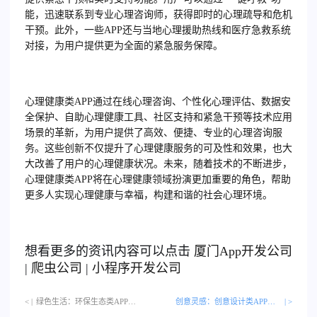
能，迅速联系到专业心理咨询师，获得即时的心理疏导和危机
干预。此外，一些APP还与当地心理援助热线和医疗急救系统
对接，为用户提供更为全面的紧急服务保障。
心理健康类APP通过在线心理咨询、个性化心理评估、数据安
全保护、自助心理健康工具、社区支持和紧急干预等技术应用
场景的革新，为用户提供了高效、便捷、专业的心理咨询服
务。这些创新不仅提升了心理健康服务的可及性和效果，也大
大改善了用户的心理健康状况。未来，随着技术的不断进步，
心理健康类APP将在心理健康领域扮演更加重要的角色，帮助
更多人实现心理健康与幸福，构建和谐的社会心理环境。
想看更多的资讯内容可以点击
厦门
App开发公司
|
爬虫公司
|
小程序开发公司
< |
绿色生活：环保生态类APP的绿色生活建议…
创意灵感：创意设计类APP的创意灵感创作
| >