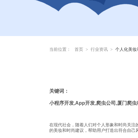
当前位置：
首页
>
行业资讯
>
个人化美妆
关
键词：
小程序开发
,App
开发
,
爬虫公司
,
厦门爬虫
在现代社会，随着人们对个人形象和时尚关注
的美妆和时尚建议，帮助用户打造出符合自己