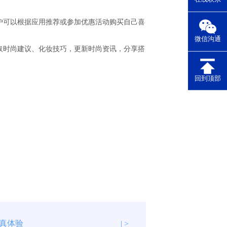
户可以根据应用推荐或参加优惠活动购买自己喜
微信沟通
取时尚建议、化妆技巧，更新时尚资讯，分享搭
回到顶部
真体验
| >