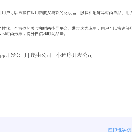
让用户可以直接在应用内购买喜欢的化妆品、服装和配饰等时尚单品。用
个性化、全方位的美妆和时尚指导平台。通过这类应用，用户可以快速获
妆和时尚形象，提升自信和时尚品味。
App开发公司
|
爬虫公司
|
小程序开发公司
虚拟现实仿