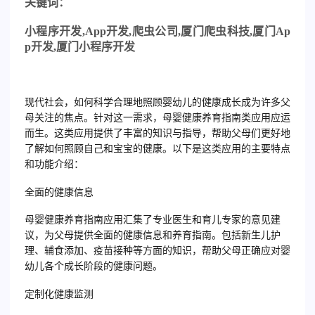
关
键词：
小程序开发
,App
开发
,
爬虫公司
,
厦门爬虫科技
,
厦门
Ap
p
开发
,
厦门小程序开发
现代社会，如何科学合理地照顾婴幼儿的健康成长成为许多父
母关注的焦点。针对这一需求，母婴健康养育指南类应用应运
而生。这类应用提供了丰富的知识与指导，帮助父母们更好地
了解如何照顾自己和宝宝的健康。以下是这类应用的主要特点
和功能介绍：
全面的健康信息
母婴健康养育指南应用汇集了专业医生和育儿专家的意见建
议，为父母提供全面的健康信息和养育指南。包括新生儿护
理、辅食添加、疫苗接种等方面的知识，帮助父母正确应对婴
幼儿各个成长阶段的健康问题。
定制化健康监测