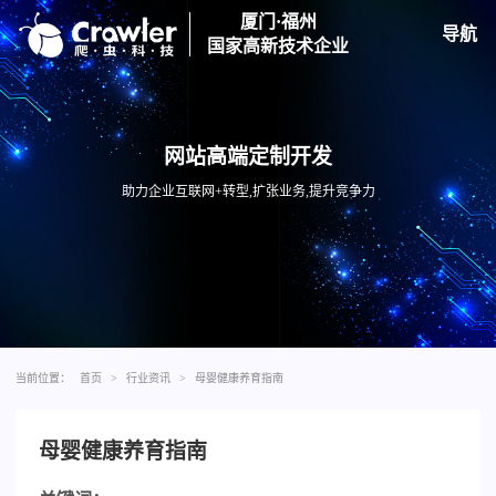
厦门·福州
导航
国家高新技术企业
网站高端定制开发
助力企业互联网+转型,扩张业务,提升竞争力
当前位置：
首页
>
行业资讯
>
母婴健康养育指南
母婴健康养育指南