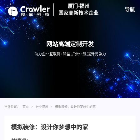
厦门·福州
导航
国家高新技术企业
网站高端定制开发
助力企业互联网+转型,扩张业务,提升竞争力
当前位置：
首页
>
行业资讯
>
模拟装修：设计你梦想中的家
模拟装修：设计你梦想中的家