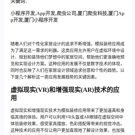
关
键词：
小程序开发
,App
开发
,
爬虫公司
,
厦门爬虫科技
,
厦门
Ap
p
开发
,
厦门小程序开发
随着人们对个性化家居设计的追求不断增强，模拟装修应用成
为了满足这一需求的利器。这类应用允许用户在虚拟环境中设
计、规划和装饰他们梦想中的家居空间，帮助他们更准确地预
览和实现设计方案。这种应用的发展不仅是数字技术的体现，
同时也反映了人们在家居设计领域追求创意和个性的趋势。以
下是几个解析这一类应用发展趋势的关键因素。
虚拟现实(VR)和增强现实(AR)技术的应
用
虚拟现实和增强现实技术为模拟装修应用带来了更加逼真和身
临其境的体验。用户可以利用VR头盔或AR眼镜在虚拟空间中
体验装修效果，感受家具摆放、色彩搭配等带来的视觉冲击。
这种技术的应用不仅让用户更加直观地了解设计效果，也加强