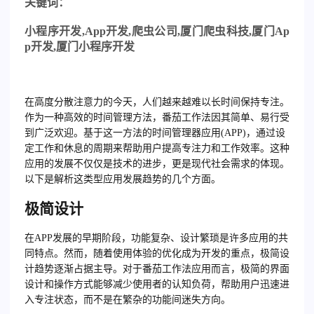
关
键词：
小程序开发
,App
开发
,
爬虫公司
,
厦门爬虫科技
,
厦门
Ap
p
开发
,
厦门小程序开发
在高度分散注意力的今天，人们越来越难以长时间保持专注。
作为一种高效的时间管理方法，番茄工作法因其简单、易行受
到广泛欢迎。基于这一方法的时间管理器应用(APP)，通过设
定工作和休息的周期来帮助用户提高专注力和工作效率。这种
应用的发展不仅仅是技术的进步，更是现代社会需求的体现。
以下是解析这类型应用发展趋势的几个方面。
极简设计
在APP发展的早期阶段，功能复杂、设计繁琐是许多应用的共
同特点。然而，随着使用体验的优化成为开发的重点，极简设
计趋势逐渐占据主导。对于番茄工作法应用而言，极简的界面
设计和操作方式能够减少使用者的认知负荷，帮助用户迅速进
入专注状态，而不是在繁杂的功能间迷失方向。