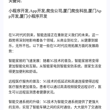
关
键词：
小程序开发
,App
开发
,
爬虫公司
,
厦门爬虫科技
,
厦门
Ap
p
开发
,
厦门小程序开发
在5G时代的到来，智能连接正在重新定义我们的未来。这一
趋势将深刻地影响着各个领域，从商业到社交，从健康到娱
乐，无所不包。以下是一些在5G时代应用拓展方面的发展趋
势：
智能家居的飞速发展
：随着5G技术的普及，智能家居将变得
更加智能化和互联。从智能家电到智能安防系统，居家生活变
得更加便利和舒适。
远程医疗服务的普及
：5G技术的低延迟和高速连接使得远程
医疗服务更加普及。患者可以通过高清视频接受远程诊疗，医
生可以远程监测患者健康状况。
智能交通系统的升级
：5G技术为智能交通系统提供了更强大
的支持，实现了智能车辆之间的实时通信，大大提升了交通效