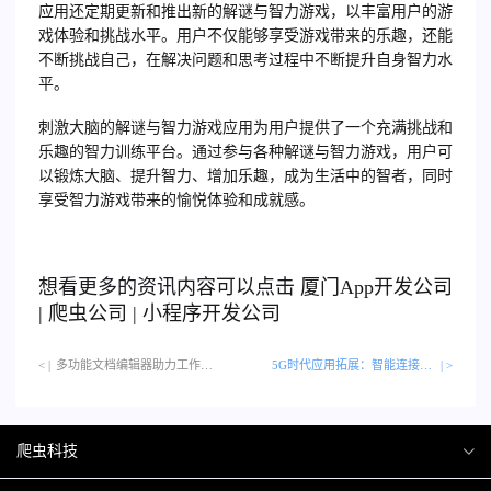
应用还定期更新和推出新的解谜与智力游戏，以丰富用户的游
戏体验和挑战水平。用户不仅能够享受游戏带来的乐趣，还能
不断挑战自己，在解决问题和思考过程中不断提升自身智力水
平。
刺激大脑的解谜与智力游戏应用为用户提供了一个充满挑战和
乐趣的智力训练平台。通过参与各种解谜与智力游戏，用户可
以锻炼大脑、提升智力、增加乐趣，成为生活中的智者，同时
享受智力游戏带来的愉悦体验和成就感。
想看更多的资讯内容可以点击
厦门
App开发公司
|
爬虫公司
|
小程序开发公司
< |
多功能文档编辑器助力工作高效完成…
5G时代应用拓展：智能连接未来
| >
爬虫科技