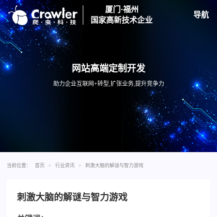
厦门·福州
导航
国家高新技术企业
网站高端定制开发
助力企业互联网+转型,扩张业务,提升竞争力
当前位置：
首页
>
行业资讯
>
刺激大脑的解谜与智力游戏
刺激大脑的解谜与智力游戏