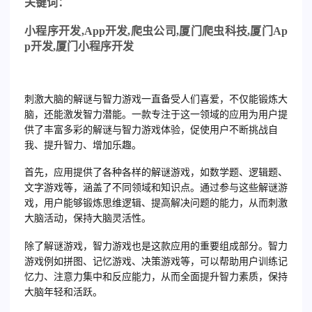
关
键词：
小程序开发
,App
开发
,
爬虫公司
,
厦门爬虫科技
,
厦门
Ap
p
开发
,
厦门小程序开发
刺激大脑的解谜与智力游戏一直备受人们喜爱，不仅能锻炼大
脑，还能激发智力潜能。一款专注于这一领域的应用为用户提
供了丰富多彩的解谜与智力游戏体验，促使用户不断挑战自
我、提升智力、增加乐趣。
首先，应用提供了各种各样的解谜游戏，如数学题、逻辑题、
文字游戏等，涵盖了不同领域和知识点。通过参与这些解谜游
戏，用户能够锻炼思维逻辑、提高解决问题的能力，从而刺激
大脑活动，保持大脑灵活性。
除了解谜游戏，智力游戏也是这款应用的重要组成部分。智力
游戏例如拼图、记忆游戏、决策游戏等，可以帮助用户训练记
忆力、注意力集中和反应能力，从而全面提升智力素质，保持
大脑年轻和活跃。