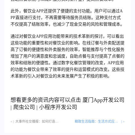
此外，餐饮业APP还提供了便捷的支付功能。用户可以通过A
PP直接进行支付，不再需要等待服务员结账。这种支付方式
不仅提高了结账效率，也减少了现金交易的风险和管理成本。
通过对餐饮业APP应用功能带来的技术革新的探讨，可以看出
这些功能的重要性和对餐饮业的影响。在线订餐与外卖配送提
高了订餐的便捷性和外卖服务的效率，智能推荐与个性化服务
增加了用户的满意度和忠诚度，自助点餐与支付提高了点餐的
效率和结账的便捷性。通过数字化餐饮管理的改变，APP应用
的功能为餐饮业带来了效率的提升和运营模式的改变。这些技
术革新的引入对餐饮业的未来发展产生了积极的影响。
想看更多的资讯内容可以点击
厦门
App开发公司
|
爬虫公司
|
小程序开发公司
< |
大事件社交播报：如何打造专注于事件讨论的社交媒体APP…
精致生活指南：生活方式应用如何定制豪华体验
| >