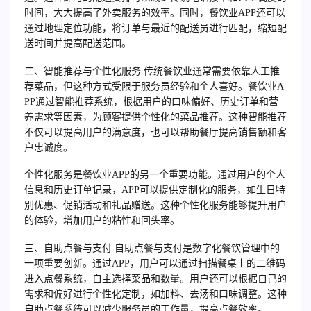
时间，大大提高了外卖服务的效率。同时，餐饮业APP还可以
通过地理定位功能，将订单与最近的配送员进行匹配，缩短配
送时间并提高配送范围。
二、智能推荐与个性化服务 传统餐饮业通常需要依靠人工推
荐菜品，但这种方式受限于服务员经验和个人喜好。餐饮业A
PP通过智能推荐系统，根据用户的口味偏好、历史订单和营
养需求等因素，为顾客提供个性化的菜品推荐。这种智能推荐
不仅可以提高用户的满意度，也可以帮助餐厅提高销售额和客
户忠诚度。
个性化服务是餐饮业APP的另一个重要功能。通过用户的个人
信息和历史订单记录，APP可以提供定制化的服务，如生日特
别优惠、促销活动和礼品赠送。这种个性化服务能够提升用户
的体验，增加用户的粘性和回头率。
三、自助点餐与支付 自助点餐与支付是数字化餐饮管理中的
一项重要创新。通过APP，用户可以通过扫描餐桌上的二维码
进入点餐系统，自主选择菜品和数量。用户还可以根据自己的
需求和偏好进行个性化定制，如加料、去汤和口味调整。这种
自助点餐系统可以减少服务员的工作量，提高点餐效率。