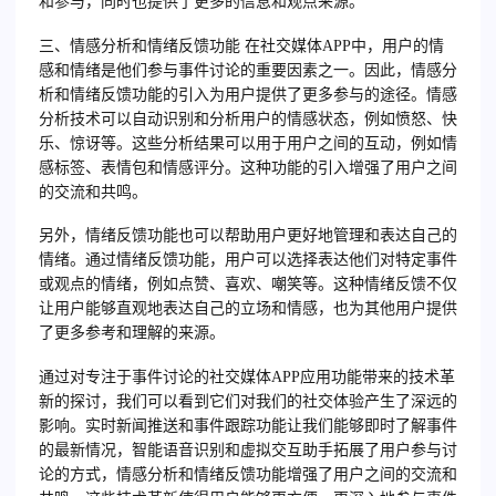
和参与，同时也提供了更多的信息和观点来源。
三、情感分析和情绪反馈功能 在社交媒体APP中，用户的情
感和情绪是他们参与事件讨论的重要因素之一。因此，情感分
析和情绪反馈功能的引入为用户提供了更多参与的途径。情感
分析技术可以自动识别和分析用户的情感状态，例如愤怒、快
乐、惊讶等。这些分析结果可以用于用户之间的互动，例如情
感标签、表情包和情感评分。这种功能的引入增强了用户之间
的交流和共鸣。
另外，情绪反馈功能也可以帮助用户更好地管理和表达自己的
情绪。通过情绪反馈功能，用户可以选择表达他们对特定事件
或观点的情绪，例如点赞、喜欢、嘲笑等。这种情绪反馈不仅
让用户能够直观地表达自己的立场和情感，也为其他用户提供
了更多参考和理解的来源。
通过对专注于事件讨论的社交媒体APP应用功能带来的技术革
新的探讨，我们可以看到它们对我们的社交体验产生了深远的
影响。实时新闻推送和事件跟踪功能让我们能够即时了解事件
的最新情况，智能语音识别和虚拟交互助手拓展了用户参与讨
论的方式，情感分析和情绪反馈功能增强了用户之间的交流和