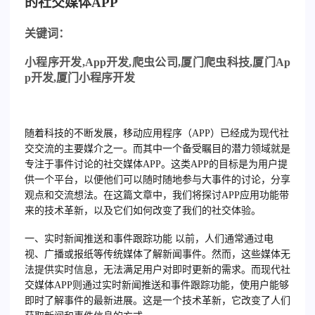
的社交媒体APP
关
键词：
小程序开发
,App
开发
,
爬虫公司
,
厦门爬虫科技
,
厦门
Ap
p
开发
,
厦门小程序开发
随着科技的不断发展，移动应用程序（APP）已经成为现代社
交交流的主要媒介之一。而其中一个备受瞩目的潜力领域就是
专注于事件讨论的社交媒体APP。这类APP的目标是为用户提
供一个平台，以便他们可以随时随地参与大事件的讨论，分享
观点和交流想法。在这篇文章中，我们将探讨APP应用功能带
来的技术革新，以及它们如何改变了我们的社交体验。
一、实时新闻推送和事件跟踪功能 以前，人们通常通过电
视、广播或报纸等传统媒体了解新闻事件。然而，这些媒体无
法提供实时信息，无法满足用户对即时更新的需求。而现代社
交媒体APP则通过实时新闻推送和事件跟踪功能，使用户能够
即时了解事件的最新进展。这是一个技术革新，它改变了人们