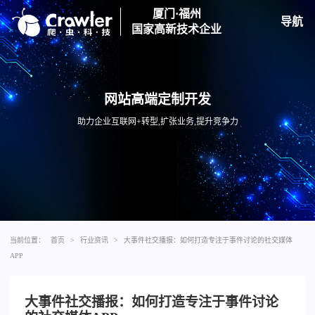
厦门·福州
导航
国家高新技术企业
网站高端定制开发
助力企业互联网+转型,扩张业务,提升竞争力
当前位置：
首页
>
行业资讯
>
大事件社交播报：如何打造专注于事件讨论的社交媒体
APP
大事件社交播报：如何打造专注于事件讨论