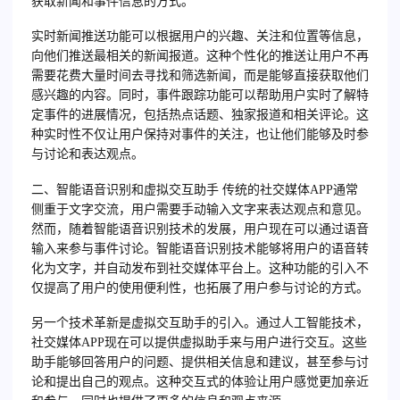
获取新闻和事件信息的方式。
实时新闻推送功能可以根据用户的兴趣、关注和位置等信息，
向他们推送最相关的新闻报道。这种个性化的推送让用户不再
需要花费大量时间去寻找和筛选新闻，而是能够直接获取他们
感兴趣的内容。同时，事件跟踪功能可以帮助用户实时了解特
定事件的进展情况，包括热点话题、独家报道和相关评论。这
种实时性不仅让用户保持对事件的关注，也让他们能够及时参
与讨论和表达观点。
二、智能语音识别和虚拟交互助手 传统的社交媒体APP通常
侧重于文字交流，用户需要手动输入文字来表达观点和意见。
然而，随着智能语音识别技术的发展，用户现在可以通过语音
输入来参与事件讨论。智能语音识别技术能够将用户的语音转
化为文字，并自动发布到社交媒体平台上。这种功能的引入不
仅提高了用户的使用便利性，也拓展了用户参与讨论的方式。
另一个技术革新是虚拟交互助手的引入。通过人工智能技术，
社交媒体APP现在可以提供虚拟助手来与用户进行交互。这些
助手能够回答用户的问题、提供相关信息和建议，甚至参与讨
论和提出自己的观点。这种交互式的体验让用户感觉更加亲近