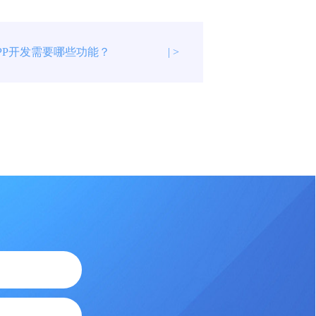
PP开发需要哪些功能？
| >