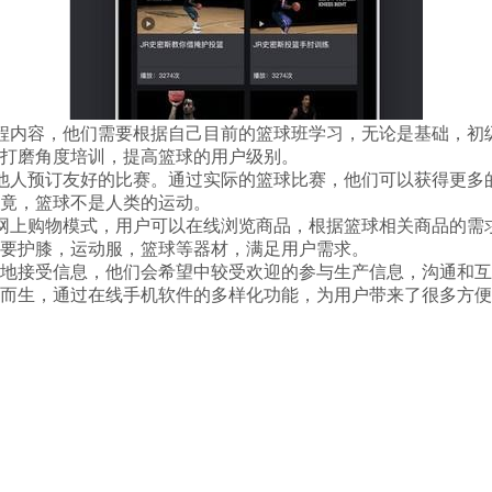
程内容，他们需要根据自己目前的篮球班学习，无论是基础，初
打磨角度培训，提高篮球的用户级别。
他人预订友好的比赛。通过实际的篮球比赛，他们可以获得更多
竟，篮球不是人类的运动。
网上购物模式，用户可以在线浏览商品，根据篮球相关商品的需
要护膝，运动服，篮球等器材，满足用户需求。
地接受信息，他们会希望中较受欢迎的参与生产信息，沟通和互
而生，通过在线手机软件的多样化功能，为用户带来了很多方便