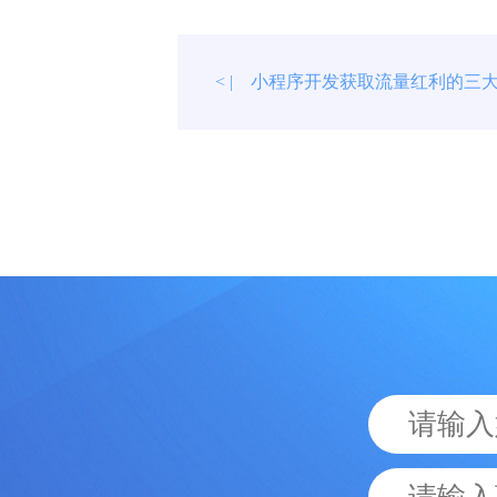
小程序开发获取流量红利的三
< |