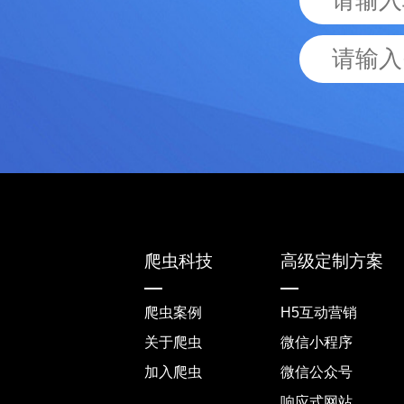
爬虫科技
高级定制方案
爬虫案例
H5互动营销
关于爬虫
微信小程序
加入爬虫
微信公众号
响应式网站