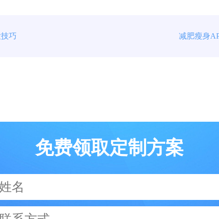
大技巧
减肥瘦身A
免费领取定制方案