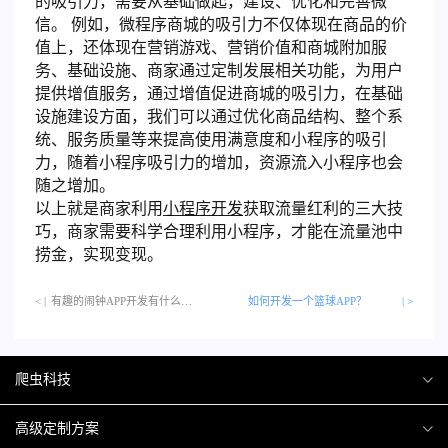
的吸引力，需要从基础做起，建设、优化和完善微
信。 例如，微程序商城的吸引力不仅体现在商品的价
值上，还体现在营销游戏、营销价值和商城附加服
务、基础设施、商家通过定制发展相关功能，为用户
提供增值服务，通过增值促进商城的吸引力，在基础
设施建设方面，我们可以通过优化商品结构、整个系
统、服务质量等来提高使用满意度和小程序的吸引
力，随着小程序吸引力的增加，资源流入小程序也会
随之增加。
以上就是商家利用
小程序开发
获取流量红利的三大技
巧，商家需要科学合理利用小程序，才能在流量池中
捞金，实现变现。
< |
有趣的闹钟APP开发有什么类型呢…
如何开发一个篮球APP？
| >
爬虫科技
爬虫案例
高级定制方案