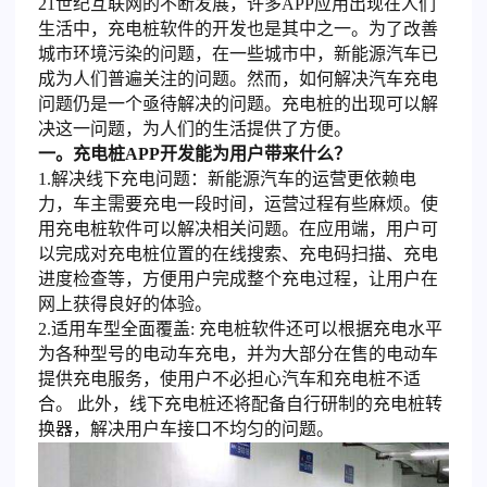
21世纪互联网的不断发展，许多APP应用出现在人们
生活中，充电桩软件的开发也是其中之一。为了改善
城市环境污染的问题，在一些城市中，新能源汽车已
成为人们普遍关注的问题。然而，如何解决汽车充电
问题仍是一个亟待解决的问题。充电桩的出现可以解
决这一问题，为人们的生活提供了方便。
一。充电桩APP开发能为用户带来什么？
1.解决线下充电问题：新能源汽车的运营更依赖电
力，车主需要充电一段时间，运营过程有些麻烦。使
用充电桩软件可以解决相关问题。在应用端，用户可
以完成对充电桩位置的在线搜索、充电码扫描、充电
进度检查等，方便用户完成整个充电过程，让用户在
网上获得良好的体验。
2.适用车型全面覆盖: 充电桩软件还可以根据充电水平
为各种型号的电动车充电，并为大部分在售的电动车
提供充电服务，使用户不必担心汽车和充电桩不适
合。 此外，线下充电桩还将配备自行研制的充电桩转
换器，解决用户车接口不均匀的问题。