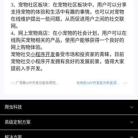
3、宠物社区板块：在宠物社区板块中，用户可以分享
支持宠物的体验和生活中有趣的事情，也可以对宠物
在线维护提出一些问题，从而促进用户之间的社交联
网。
4、网上宠物商店：在小宠物的社会计划，用户可以在
线购买宠物相关的产品，使用户能够获得一个良好的
网上购物体验。
宠物社交
小程序开发
备受市场和投资家的青睐，目前
宠物社交小程序开发拥有良好的发展前景，值得大家
提前入手开发。
< |
广场舞APP开发功能有哪些？…
充电桩APP开发能为新能源汽车带来什么？
| >
爬虫科技
爬虫案例
高级定制方案
关于爬虫
H5互动营销
解决方案