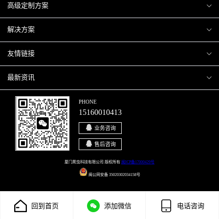
爬虫案例
高级定制方案
关于爬虫
H5互动营销
解决方案
加入爬虫
微信小程序
商城解决方案
友情链接
微信公众号
商城会员积分商城解决方案
厦门小程序开发
最新资讯
响应式网站
网站解决方案
厦门APP开发
行业资讯
PHONE
15160010413
移动APP
智慧校园解决方案
厦门微商城开发
爬虫动态
业务咨询
智慧停车解决方案
博客园
售后咨询
智慧农业解决方案
站长论坛
厦门爬虫科技有限公司 版权所有
闽ICP备17000429号
闽公网安备 35020302034158号
直播系统解决方案
开源之家
回到首页
添加微信
电话咨询