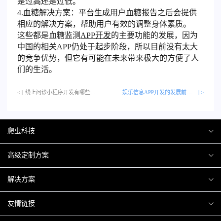
是过高还是过低。
4.血糖解决方案：平台生成用户血糖报告之后会提供
相应的解决方案，帮助用户有效的调整身体素质。
这些都是血糖监测
APP开发
的主要功能的发展，因为
中国的相关APP仍处于起步阶段，所以目前没有太大
的竞争优势，但它有可能在未来带来极大的方便了人
们的生活。
< |
线上问诊小程序开发有哪些价值呢？…
娱乐信息APP开发的发展前景跟功能是什么？
| >
爬虫科技
爬虫案例
高级定制方案
关于爬虫
H5互动营销
解决方案
加入爬虫
微信小程序
商城解决方案
友情链接