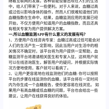
随着互联网的发展，各种智能设备出现在人们的生活
中，给人们带来了一些便利。对于人来说，血糖过高
或过低以影响身体的操作，然而人们很难知道他们的
血糖指数在生命中，结果，血糖监测应用的发展已经
开始，不仅方便用户知道用户的血糖指数，而且还具
有相关专家为用户提供解决方案。
一.所以血糖监测APP有什么意义的发展有吗？
1、方便用户在线咨询专家：血糖过高或过低可能会对
人们的生活产生一定影响，因此当用户对生活中的相
关情况不确定时，该平台将为用户提供一定帮助，血
糖监测平台将邀请相关医生和专家入驻，这样用户就
可以在线咨询医生，解答用户的疑问，并根据实际情
况方便地使用，客户就可以看病了。
2、让用户更容易地在线监测他们的血糖: 你可以按照
平台的步骤在线监测你的血糖，该平台将在一定时间
内为你生成一个血糖报告，使你更容易在线浏览。 如
果用户有高血糖或低血糖的问题，平台也会给出一些
建议，让用户在线获得良好的体验。