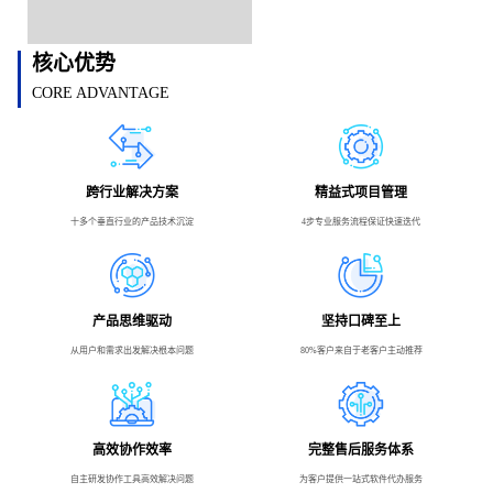
核心优势
CORE ADVANTAGE
跨行业解决方案
精益式项目管理
十多个垂直行业的产品技术沉淀
4步专业服务流程保证快速迭代
产品思维驱动
坚持口碑至上
从用户和需求出发解决根本问题
80%客户来自于老客户主动推荐
高效协作效率
完整售后服务体系
自主研发协作工具高效解决问题
为客户提供一站式软件代办服务