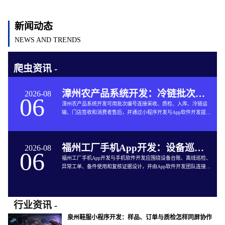
新闻动态
NEWS AND TRENDS
爬虫资讯 -
漳州农产品系统开发：冷链批次如何连接仓储与售后
2026-08
06
漳州农产品系统开发可用批次编号连接采收、质检、入库、冷链运
输、门店签收和消费者售后，并通过小程序开发与App软件开发提供
追溯服务。
福州工厂手机App开发：设备巡检如何兼顾离线与追责
2026-08
06
福州工厂手机App开发与手机软件开发应围绕设备台账、离线巡检、
异常工单、备件使用和复核证据设计，并由App软件开发团队连接生
产与维修系统。
行业资讯 -
泉州鞋服小程序开发：样品、订单与质检怎样同屏协作