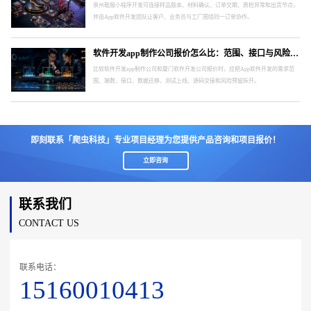
泉州鞋服小程序开发可连接样品版本、材料确认、订单交期、质检异常和出货节点，
并由App软件开发团队让客户、业务员与工厂围绕同一订单协作。
软件开发app制作公司报价怎么比：范围、接口与风险要分开
比较软件开发app制作公司和厦门软件开发公司报价时，应把App软件开发的需求范
围、端数、接口、数据迁移、测试上线、源码交接和风险预留拆开。
即刻联系「爬虫科技」专业项目经理为您提供产品咨询和项目报价！
立即咨询
联系我们
CONTACT US
联系电话：
15160010413