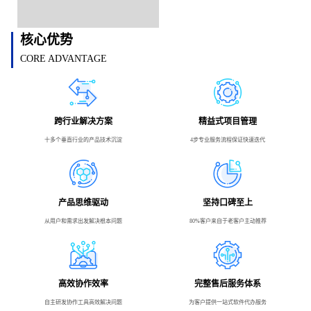
核心优势
CORE ADVANTAGE
跨行业解决方案
精益式项目管理
十多个垂直行业的产品技术沉淀
4步专业服务流程保证快速迭代
产品思维驱动
坚持口碑至上
从用户和需求出发解决根本问题
80%客户来自于老客户主动推荐
高效协作效率
完整售后服务体系
自主研发协作工具高效解决问题
为客户提供一站式软件代办服务