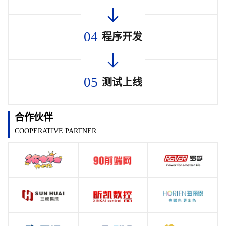
04
程序开发
05
测试上线
合作伙伴
COOPERATIVE PARTNER