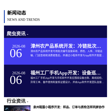
新闻动态
NEWS AND TRENDS
爬虫资讯 -
漳州农产品系统开发：冷链批次如何连接仓储与售后
2026-08
06
漳州农产品系统开发可用批次编号连接采收、质检、入库、冷链运
输、门店签收和消费者售后，并通过小程序开发与App软件开发提供
追溯服务。
福州工厂手机App开发：设备巡检如何兼顾离线与追责
2026-08
06
福州工厂手机App开发与手机软件开发应围绕设备台账、离线巡检、
异常工单、备件使用和复核证据设计，并由App软件开发团队连接生
产与维修系统。
行业资讯 -
泉州鞋服小程序开发：样品、订单与质检怎样同屏协作