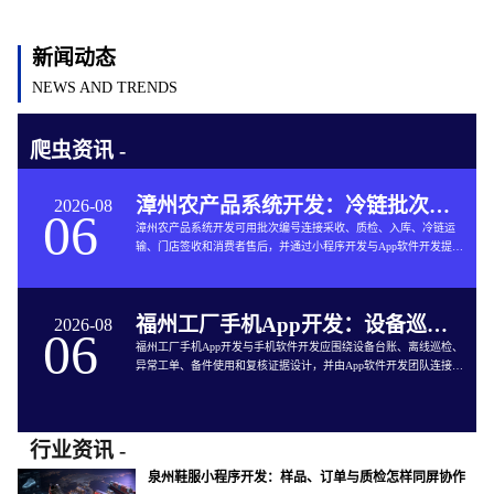
新闻动态
NEWS AND TRENDS
爬虫资讯 -
漳州农产品系统开发：冷链批次如何连接仓储与售后
2026-08
06
漳州农产品系统开发可用批次编号连接采收、质检、入库、冷链运
输、门店签收和消费者售后，并通过小程序开发与App软件开发提供
追溯服务。
福州工厂手机App开发：设备巡检如何兼顾离线与追责
2026-08
06
福州工厂手机App开发与手机软件开发应围绕设备台账、离线巡检、
异常工单、备件使用和复核证据设计，并由App软件开发团队连接生
产与维修系统。
行业资讯 -
泉州鞋服小程序开发：样品、订单与质检怎样同屏协作