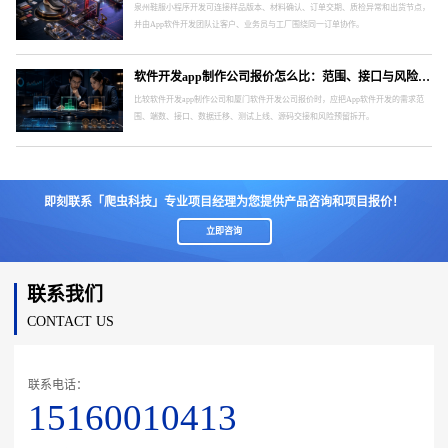
泉州鞋服小程序开发可连接样品版本、材料确认、订单交期、质检异常和出货节点，
并由App软件开发团队让客户、业务员与工厂围绕同一订单协作。
软件开发app制作公司报价怎么比：范围、接口与风险要分开
比较软件开发app制作公司和厦门软件开发公司报价时，应把App软件开发的需求范
围、端数、接口、数据迁移、测试上线、源码交接和风险预留拆开。
即刻联系「爬虫科技」专业项目经理为您提供产品咨询和项目报价！
立即咨询
联系我们
CONTACT US
联系电话：
15160010413