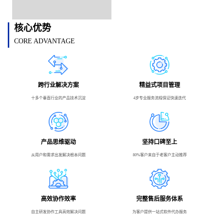
核心优势
CORE ADVANTAGE
跨行业解决方案
精益式项目管理
十多个垂直行业的产品技术沉淀
4步专业服务流程保证快速迭代
产品思维驱动
坚持口碑至上
从用户和需求出发解决根本问题
80%客户来自于老客户主动推荐
高效协作效率
完整售后服务体系
自主研发协作工具高效解决问题
为客户提供一站式软件代办服务