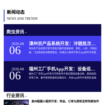
新闻动态
NEWS AND TRENDS
爬虫资讯 -
漳州农产品系统开发：冷链批次如何连接仓储与售后
2026-08
06
漳州农产品系统开发可用批次编号连接采收、质检、入库、冷链运
输、门店签收和消费者售后，并通过小程序开发与App软件开发提供
追溯服务。
福州工厂手机App开发：设备巡检如何兼顾离线与追责
2026-08
06
福州工厂手机App开发与手机软件开发应围绕设备台账、离线巡检、
异常工单、备件使用和复核证据设计，并由App软件开发团队连接生
产与维修系统。
行业资讯 -
泉州鞋服小程序开发：样品、订单与质检怎样同屏协作