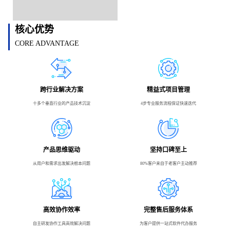
核心优势
CORE ADVANTAGE
跨行业解决方案
精益式项目管理
十多个垂直行业的产品技术沉淀
4步专业服务流程保证快速迭代
产品思维驱动
坚持口碑至上
从用户和需求出发解决根本问题
80%客户来自于老客户主动推荐
高效协作效率
完整售后服务体系
自主研发协作工具高效解决问题
为客户提供一站式软件代办服务