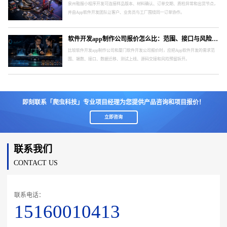
泉州鞋服小程序开发可连接样品版本、材料确认、订单交期、质检异常和出货节点，
并由App软件开发团队让客户、业务员与工厂围绕同一订单协作。
软件开发app制作公司报价怎么比：范围、接口与风险要分开
比较软件开发app制作公司和厦门软件开发公司报价时，应把App软件开发的需求范
围、端数、接口、数据迁移、测试上线、源码交接和风险预留拆开。
即刻联系「爬虫科技」专业项目经理为您提供产品咨询和项目报价！
立即咨询
联系我们
CONTACT US
联系电话：
15160010413