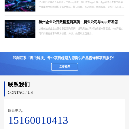
IPv6融合应用进入新阶段，手机app开发、厦门手机app开发、App软件开发和手机软
件开发项目应同时检查域名解析、接口链路、推送回调、弱网恢复、安全日志与真实
终端。
福州企业公开数据监测案例：爬虫公司与App开发怎样形成处置闭环
以福州连锁企业公开信息监测为案例，说明爬虫公司如何保留来源证据，App开发公
司如何把变化事件转为核验、分派、处置和复盘任务。
即刻联系「爬虫科技」专业项目经理为您提供产品咨询和项目报价！
立即咨询
联系我们
CONTACT US
联系电话：
15160010413