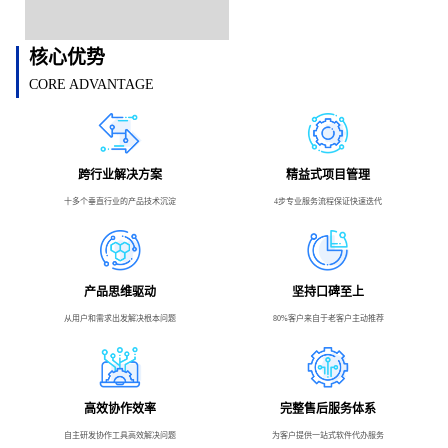
核心优势
CORE ADVANTAGE
跨行业解决方案
精益式项目管理
十多个垂直行业的产品技术沉淀
4步专业服务流程保证快速迭代
产品思维驱动
坚持口碑至上
从用户和需求出发解决根本问题
80%客户来自于老客户主动推荐
高效协作效率
完整售后服务体系
自主研发协作工具高效解决问题
为客户提供一站式软件代办服务