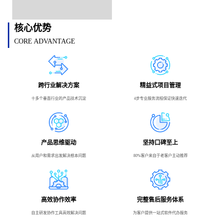
核心优势
CORE ADVANTAGE
跨行业解决方案
精益式项目管理
十多个垂直行业的产品技术沉淀
4步专业服务流程保证快速迭代
产品思维驱动
坚持口碑至上
从用户和需求出发解决根本问题
80%客户来自于老客户主动推荐
高效协作效率
完整售后服务体系
自主研发协作工具高效解决问题
为客户提供一站式软件代办服务