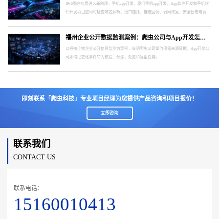
IPv6融合应用进入新阶段，手机app开发、厦门手机app开发、App软件开发和手机软
件开发项目应同时检查域名解析、接口链路、推送回调、弱网恢复、安全日志与真实
终端。
福州企业公开数据监测案例：爬虫公司与App开发怎样形成处置闭环
以福州连锁企业公开信息监测为案例，说明爬虫公司如何保留来源证据，App开发公
司如何把变化事件转为核验、分派、处置和复盘任务。
即刻联系「爬虫科技」专业项目经理为您提供产品咨询和项目报价！
立即咨询
联系我们
CONTACT US
联系电话：
15160010413