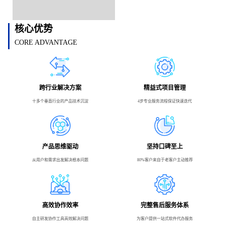
核心优势
CORE ADVANTAGE
跨行业解决方案
精益式项目管理
十多个垂直行业的产品技术沉淀
4步专业服务流程保证快速迭代
产品思维驱动
坚持口碑至上
从用户和需求出发解决根本问题
80%客户来自于老客户主动推荐
高效协作效率
完整售后服务体系
自主研发协作工具高效解决问题
为客户提供一站式软件代办服务