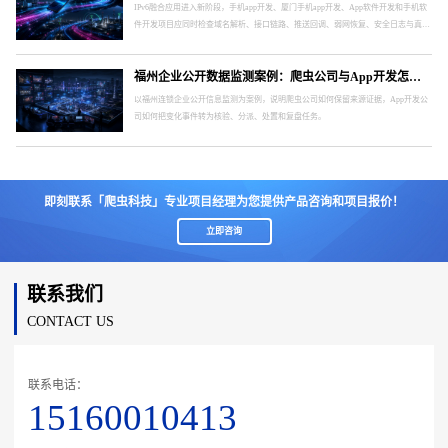
IPv6融合应用进入新阶段，手机app开发、厦门手机app开发、App软件开发和手机软
件开发项目应同时检查域名解析、接口链路、推送回调、弱网恢复、安全日志与真实
终端。
福州企业公开数据监测案例：爬虫公司与App开发怎样形成处置闭环
以福州连锁企业公开信息监测为案例，说明爬虫公司如何保留来源证据，App开发公
司如何把变化事件转为核验、分派、处置和复盘任务。
即刻联系「爬虫科技」专业项目经理为您提供产品咨询和项目报价！
立即咨询
联系我们
CONTACT US
联系电话：
15160010413