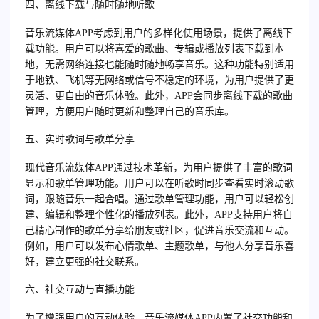
四、离线下载与随时随地听歌
音乐流媒体APP考虑到用户的多样化使用场景，提供了离线下
载功能。用户可以将喜爱的歌曲、专辑或播放列表下载到本
地，无需网络连接也能随时随地畅享音乐。这种功能特别适用
于地铁、飞机等无网络或信号不稳定的环境，为用户提供了更
灵活、更自由的音乐体验。此外，APP会同步离线下载的歌曲
管理，方便用户随时更新和整理自己的音乐库。
五、实时歌词与歌单分享
现代音乐流媒体APP通过技术革新，为用户提供了丰富的歌词
显示和歌单管理功能。用户可以在听歌时同步查看实时滚动歌
词，跟随音乐一起合唱。通过歌单管理功能，用户可以轻松创
建、编辑和整理个性化的播放列表。此外，APP支持用户将自
己精心制作的歌单分享给朋友或社区，促进音乐交流和互动。
例如，用户可以发布心情歌单、主题歌单，与他人分享音乐喜
好，建立更强的社交联系。
六、社交互动与直播功能
为了增强用户的互动体验，音乐流媒体APP内置了社交功能和