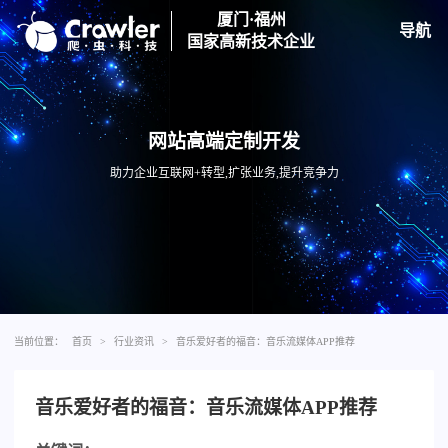
厦门·福州
导航
国家高新技术企业
网站高端定制开发
助力企业互联网+转型,扩张业务,提升竞争力
当前位置：
首页
>
行业资讯
>
音乐爱好者的福音：音乐流媒体APP推荐
音乐爱好者的福音：音乐流媒体APP推荐