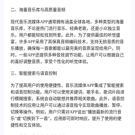
二、海量音乐库与高质量音频
现代音乐流媒体APP通常拥有涵盖全球各地、多种类型的海量
音乐库，不论是热门流行音乐、经典老歌，还是小众独立音
乐，用户都能轻松找到所爱。此外，为了提供最佳的听觉盛
宴，许多APP采用了高保真音频编码技术，支持无损音质的音
乐播放，确保每一首歌都能以最完美的音质呈现给用户。同
时，一些APP还提供多种音效调节功能，让用户可以根据自己
的喜好调整音质，享受个性化的听觉体验。
三、智能搜索与语音控制
为了提高用户的使用便捷性，音乐流媒体APP集成了智能搜索
和语音控制功能。用户可以使用关键词、歌手名、歌词片段进
行模糊搜索，系统会自动联想并推荐相关歌曲。此外，语音控
制技术的应用让用户可以通过语音指令实现歌曲播放、暂停、
切换等操作。例如，用户只需对APP说出“播放最新的流行音
乐”或“切换到下一首”，应用即可即时响应，提升了使用的便
捷性和交互体验。