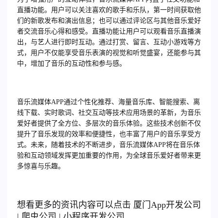
直播功能。用户可以关注喜欢的歌手和乐队，第一时间获取他
们的新歌发布和演出信息；也可以通过评论区与其他音乐爱好
者交流音乐心得和感受。直播功能让用户可以观看音乐直播演
出，与艺人进行即时互动。通过打赏、留言、互动小游戏等方
式，用户不仅能享受音乐表演的视觉和听觉盛宴，还能参与其
中，增加了音乐的互动性和参与感。
音乐流媒体APP通过个性化推荐、海量音乐库、智能搜索、离
线下载、实时歌词、社交互动等技术应用场景的革新，为音乐
爱好者提供了全方位、多层次的音乐体验。这些技术创新不仅
提升了音乐发现的效率和便捷性，也丰富了用户的音乐享受方
式。未来，随着技术的不断进步，音乐流媒体APP将在音乐体
验和互动领域发挥更加重要的作用，为全球音乐爱好者带来更
多惊喜与乐趣。
想看更多的资讯内容可以点击
厦门
App开发公司
|
爬虫公司
|
小程序开发公司