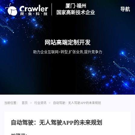
厦门·福州
导航
国家高新技术企业
网站高端定制开发
助力企业互联网+转型,扩张业务,提升竞争力
当前位置：
首页
>
行业资讯
>
自动驾驶：无人驾驶APP的未来规划
自动驾驶：无人驾驶APP的未来规划