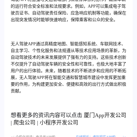
的运行符合安全标准和法规要求。例如，APP可以集成电子驾
驶员证书、自动驾驶责任保险、应急响应机制等功能，确保在
出现突发情况时能够快速响应，保障乘客和公众的安全。
无人驾驶APP通过高精度地图、智能感知系统、车联网技术、
自主学习、个性化服务和法规遵从等技术应用场景的革新，为
自动驾驶技术的未来发展提供了强有力的支持。这些技术创新
不仅提升了自动驾驶车辆的安全性和可靠性，也极大地丰富了
用户的出行体验。未来，随着技术的不断进步和应用的不断拓
展，无人驾驶APP将在智能交通和智慧城市建设中发挥更加重
要的作用，为构建更加安全、便捷和高效的出行方式做出积极
贡献。
想看更多的资讯内容可以点击
厦门
App开发公司
|
爬虫公司
|
小程序开发公司
< |
个性化阅读：电子书APP的智能推荐系统…
在线娱乐：虚拟现实APP的技术升级
| >