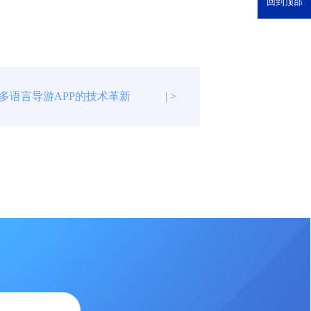
回到顶部
多语言导游APP的技术革新
| >