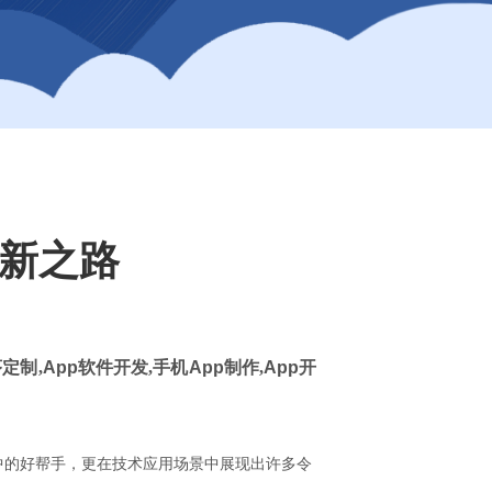
创新之路
定制,
App
软件开发,手机
App
制作,
App
开
中的好帮手，更在技术应用场景中展现出许多令