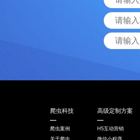
爬虫科技
高级定制方案
爬虫案例
H5互动营销
关于爬虫
微信小程序