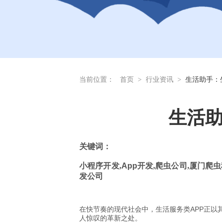
当前位置：
首页
>
行业资讯
>
生活助手：
生活助
关
键词：
小程序开发
,
App
开发
,
爬虫公司
,
厦门爬虫
发公司
在快节奏的现代社会中，生活服务类APP正以
人惊叹的革新之处。