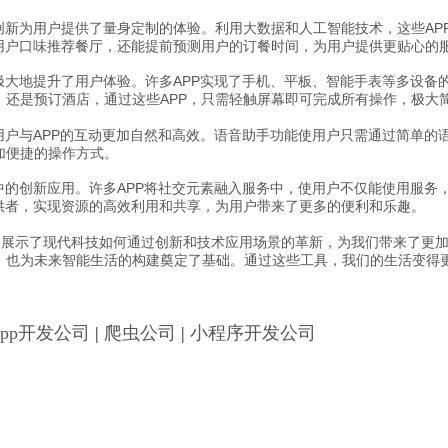
创新为用户提供了量身定制的体验。利用大数据和人工智能技术，这些AP
据用户口味推荐餐厅，还能提前预测用户的订餐时间，为用户提供更贴心的
极大地提升了用户体验。许多APP实现了手机、平板、智能手表等多设备
，还是预订酒店，通过这些APP，只需轻触屏幕即可完成所有操作，极大
用户与APP的互动更加自然和高效。语音助手功能使用户只需通过简单的
加便捷的操作方式。
中的创新应用。许多APP将社交元素融入服务中，使用户不仅能使用服务
供者，实现资源的高效利用和共享，为用户带来了更多的便利和乐趣。
主题展示了现代科技如何通过创新和技术应用场景的革新，为我们带来了更加
，也为未来智能生活的构建奠定了基础。通过这些工具，我们的生活变得
App开发公司
|
爬虫公司
|
小程序开发公司