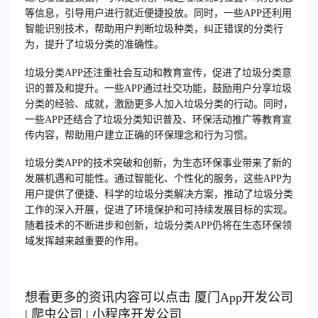
等信息，引导用户进行就近便捷投放。同时，一些APP还利用
智能识别技术，帮助用户判断垃圾种类，纠正错误的分类行
为，提升了垃圾分类的准确性。
垃圾分类APP还注重社会互动和教育宣传，促进了垃圾分类意
识的普及和提升。一些APP通过社交功能，鼓励用户分享垃圾
分类的经验、成就，激励更多人加入垃圾分类的行动。同时，
一些APP还结合了垃圾分类知识普及、环保活动推广等教育宣
传内容，帮助用户建立正确的环保理念和行为习惯。
垃圾分类APP的技术突破和创新，为生态环保事业带来了新的
发展机遇和可能性。通过智能化、个性化的服务，这些APP为
用户提供了便捷、科学的垃圾分类解决方案，推动了垃圾分类
工作的深入开展，促进了环境保护和可持续发展目标的实现。
随着技术的不断进步和创新，垃圾分类APP仍将在生态环保领
域发挥越来越重要的作用。
想看更多的资讯内容可以点击
厦门
App开发公司
|
爬虫公司
|
小程序开发公司