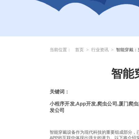
当前位置：
首页
>
行业资讯
>
智能穿戴：
智能
关
键词：
小程序开发
,
App
开发
,
爬虫公司
,
厦门爬虫
发公司
智能穿戴设备作为现代科技的重要组成部分，
APP的互联中体现出强大的潜力。以下将介绍