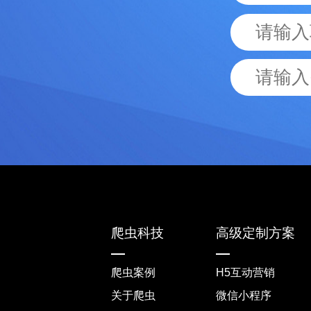
爬虫科技
高级定制方案
爬虫案例
H5互动营销
关于爬虫
微信小程序