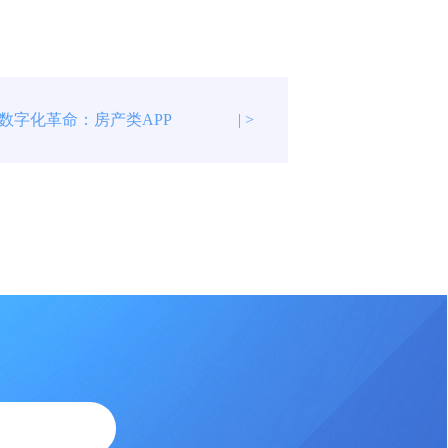
数字化革命：房产类APP
| >