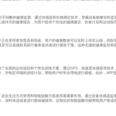
小时不间断的健康监测。通过传感器和生物测定技术，穿戴设备能够实时
并生成详尽的健康报告，为用户提供个性化的健康建议、饮食计划和运动指
疗正在变得更加普及和高效。用户的健康数据可以实时上传至云端，供医生
甚至可以直接联系医疗服务提供者进行紧急干预。这种无缝的健康监控和
供了全面的运动追踪和个性化训练方案。通过GPS、加速度传感器等技术
计，并制定详细的训练计划，帮助用户科学合理地进行锻炼。此外，APP
，还在生活方式管理和智能提醒方面发挥着重要作用。通过设备传感器监测
水、按时休息或者进行眼保健操等。定制化的智能提醒功能帮助用户形成