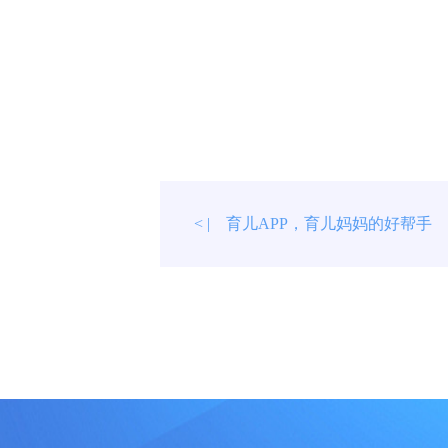
育儿APP，育儿妈妈的好帮手
< |