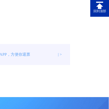
回到顶部
APP，方便你退票
| >