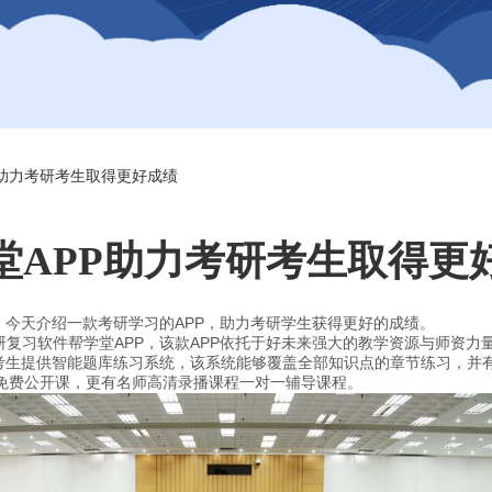
P助力考研考生取得更好成绩
堂APP助力考研考生取得更
，今天介绍一款考研学习的APP，助力考研学生获得更好的成绩。
复习软件帮学堂APP，该款APP依托于好未来强大的教学资源与师资力
考生提供智能题库练习系统，该系统能够覆盖全部知识点的章节练习，并有近
的免费公开课，更有名师高清录播课程一对一辅导课程。