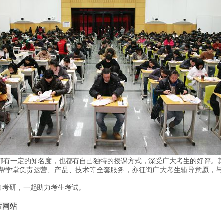
都有一定的知名度，也都有自己独特的授课方式，深受广大考生的好评。
帮学堂负责运营、产品、技术等全套服务，亦征询广大考生辅导意愿，
力考研，一起助力考生考试。
方网站