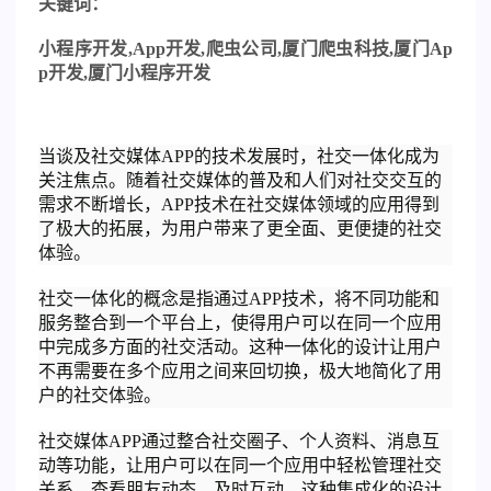
关
键词：
小程序开发
,App
开发
,
爬虫公司
,
厦门爬虫科技
,
厦门
Ap
p
开发
,
厦门小程序开发
当谈及社交媒体APP的技术发展时，社交一体化成为
关注焦点。随着社交媒体的普及和人们对社交交互的
需求不断增长，APP技术在社交媒体领域的应用得到
了极大的拓展，为用户带来了更全面、更便捷的社交
体验。
社交一体化的概念是指通过APP技术，将不同功能和
服务整合到一个平台上，使得用户可以在同一个应用
中完成多方面的社交活动。这种一体化的设计让用户
不再需要在多个应用之间来回切换，极大地简化了用
户的社交体验。
社交媒体APP通过整合社交圈子、个人资料、消息互
动等功能，让用户可以在同一个应用中轻松管理社交
关系，查看朋友动态，及时互动。这种集成化的设计