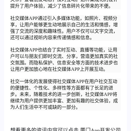
提升了用户体验，减少了信息碎片化带来的不便。
社交媒体APP通过引入多媒体功能，如照片、视频分
享，让用户能够更生动地展示自己的生活和情感，增
强了交流的深度和趣味性。用户不仅可以文字交流，
还可以通过视听内容来传递情感和信息。
社交媒体APP也结合了实时互动、直播等功能，让用
户可以与朋友们即时交流、分享，营造更加真实的社
交氛围。而隐私保护、信息安全等方面的技术进步也
让用户更加放心地在社交媒体APP上开展互动。
社交一体化的发展使得社交媒体APP在用户社交互动
的便捷性、个性化、多样性等方面都有了长足的进
步。未来，随着技术的进一步创新，社交媒体APP将
继续为用户提供更加丰富、更加有趣的社交体验，成
为人们生活中不可或缺的一部分。
想看更多的资讯内容可以点击
厦门
App开发公司