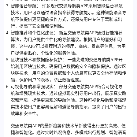
智能语音导航
： 许多现代交通导航类APP采用智能语音导航
技术，用户可以通过语音指令获得导航提示。这种智能语音导
航不仅提供更便捷的操作方式，还保持用户专注于驾驶或出
行，提高了安全性和便利性。
智能推荐和个性化建议
： 新型交通导航类APP通过智能推荐
算法，为用户提供个性化的导航建议。根据用户的喜好和习
惯，这些APP可以推荐附近的餐厅、商店、景点等信息，为用
户提供更贴心、个性化的服务体验。
区块链技术和数据隐私保护
： 一些先进的交通导航类APP开
始利用区块链技术，确保用户数据的安全和隐私保护。通过区
块链技术，用户的位置数据和个人信息可以更安全地存储和传
输，保护用户的隐私，防止数据泄露。
可视化导航和增强现实
： 部分交通导航类APP结合可视化导
航和增强现实技术，通过虚拟现实引导用户出行，展示真实路
况和环境，提供更直观的导航体验。这种可视化导航和增强现
实技术使用户更容易理解和遵循导航指示，提高了用户的出行
效率和安全性。
交通导航类APP的最新趋势和技术革新使得出行更加高效、便
捷和智能化。通过实时路况信息、多模式出行规划、智能语音