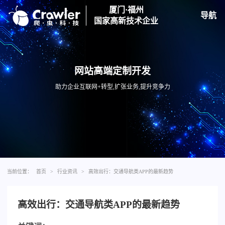
厦门·福州
导航
国家高新技术企业
网站高端定制开发
助力企业互联网+转型,扩张业务,提升竞争力
当前位置：
首页
>
行业资讯
>
高效出行：交通导航类APP的最新趋势
高效出行：交通导航类APP的最新趋势