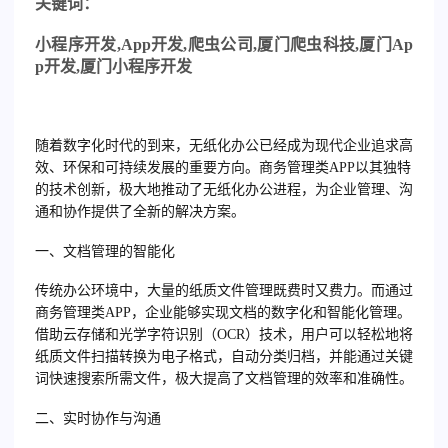
关
键词：
小程序开发
,App
开发
,
爬虫公司
,
厦门爬虫科技
,
厦门
Ap
p
开发
,
厦门小程序开发
随着数字化时代的到来，无纸化办公已经成为现代企业追求高
效、环保和可持续发展的重要方向。商务管理类APP以其独特
的技术创新，极大地推动了无纸化办公进程，为企业管理、沟
通和协作提供了全新的解决方案。
一、文档管理的智能化
传统办公环境中，大量的纸质文件管理既费时又费力。而通过
商务管理类APP，企业能够实现文档的数字化和智能化管理。
借助云存储和光学字符识别（OCR）技术，用户可以轻松地将
纸质文件扫描转换为电子格式，自动分类归档，并能通过关键
词快速搜索所需文件，极大提高了文档管理的效率和准确性。
二、实时协作与沟通