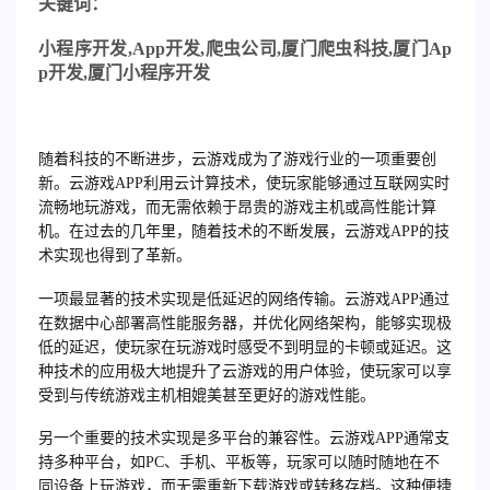
关
键词：
小程序开发
,App
开发
,
爬虫公司
,
厦门爬虫科技
,
厦门
Ap
p
开发
,
厦门小程序开发
随着科技的不断进步，云游戏成为了游戏行业的一项重要创
新。云游戏APP利用云计算技术，使玩家能够通过互联网实时
流畅地玩游戏，而无需依赖于昂贵的游戏主机或高性能计算
机。在过去的几年里，随着技术的不断发展，云游戏APP的技
术实现也得到了革新。
一项最显著的技术实现是低延迟的网络传输。云游戏APP通过
在数据中心部署高性能服务器，并优化网络架构，能够实现极
低的延迟，使玩家在玩游戏时感受不到明显的卡顿或延迟。这
种技术的应用极大地提升了云游戏的用户体验，使玩家可以享
受到与传统游戏主机相媲美甚至更好的游戏性能。
另一个重要的技术实现是多平台的兼容性。云游戏APP通常支
持多种平台，如PC、手机、平板等，玩家可以随时随地在不
同设备上玩游戏，而无需重新下载游戏或转移存档。这种便捷