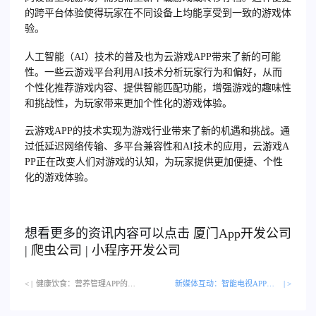
的跨平台体验使得玩家在不同设备上均能享受到一致的游戏体
验。
人工智能（AI）技术的普及也为云游戏APP带来了新的可能
性。一些云游戏平台利用AI技术分析玩家行为和偏好，从而
个性化推荐游戏内容、提供智能匹配功能，增强游戏的趣味性
和挑战性，为玩家带来更加个性化的游戏体验。
云游戏APP的技术实现为游戏行业带来了新的机遇和挑战。通
过低延迟网络传输、多平台兼容性和AI技术的应用，云游戏A
PP正在改变人们对游戏的认知，为玩家提供更加便捷、个性
化的游戏体验。
想看更多的资讯内容可以点击
厦门
App开发公司
|
爬虫公司
|
小程序开发公司
< |
健康饮食：营养管理APP的技术创新…
新媒体互动：智能电视APP的技术升级
| >