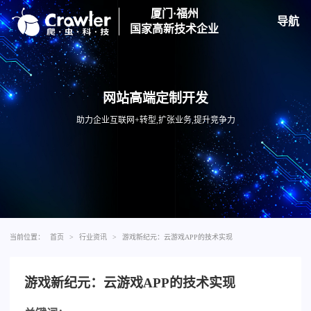
厦门·福州
导航
国家高新技术企业
网站高端定制开发
助力企业互联网+转型,扩张业务,提升竞争力
当前位置：
首页
>
行业资讯
>
游戏新纪元：云游戏APP的技术实现
游戏新纪元：云游戏APP的技术实现