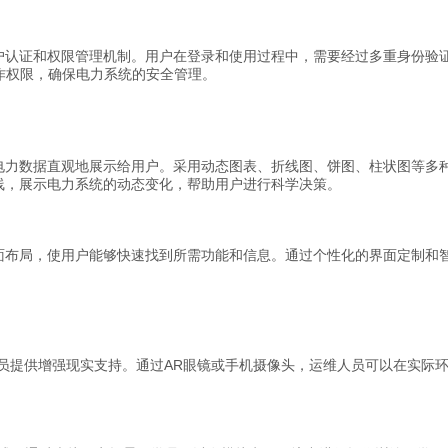
用户认证和权限管理机制。用户在登录和使用过程中，需要经过多重身份验
作权限，确保电力系统的安全管理。
的电力数据直观地展示给用户。采用动态图表、折线图、饼图、柱状图等多
线，展示电力系统的动态变化，帮助用户进行科学决策。
界面布局，使用户能够快速找到所需功能和信息。通过个性化的界面定制和
人员提供增强现实支持。通过AR眼镜或手机摄像头，运维人员可以在实际