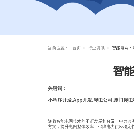
当前位置：
首页
>
行业资讯
>
智能电网：
智能
关
键词：
小程序开发
,App
开发
,
爬虫公司
,
厦门爬虫
随着智能电网技术的不断发展和普及，电力监测
方案，提升电网整体效率，保障电力供应稳定