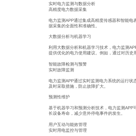
实时电力监测与数据分析
高精度电力数据采集
电力监测APP通过集成高精度传感器和智能
据采集的全面性和准确性。
大数据分析与机器学习
利用大数据分析和机器学习技术，电力监测A
提供优化的电力使用建议。例如，通过对历史
智能故障检测与预警
实时故障监测
电力监测APP通过实时监测电力系统的运行
及时采取措施，防止故障扩大。
预测性维护
基于机器学习和预测分析技术，电力监测AP
长设备寿命，减少意外停电事件的发生。
用户互动与能效管理
实时用电监控与管理