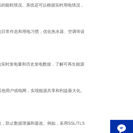
器的能耗情况。系统还可以根据实时用电情况，
的日常作息和用电习惯，优化热水器、空调等设
的实时发电量和历史发电数据，了解可再生能源
其他用户或电网，实现能源共享和利益最大化。
防止数据泄漏和篡改。例如，采用SSL/TLS