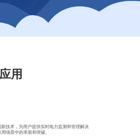
技应用
创新技术，为用户提供实时电力监测和管理解决
应用场景中的革新和突破。