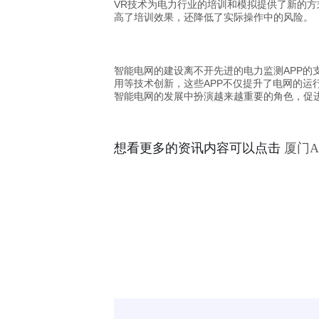
VR技术为电力行业的培训和模拟提供了新的
高了培训效果，还降低了实际操作中的风险。
智能电网的建设离不开先进的电力监测APP的
用等技术创新，这些APP不仅提升了电网的运
智能电网的发展中扮演越来越重要的角色，促
想看更多的资讯内容可以点击
厦门