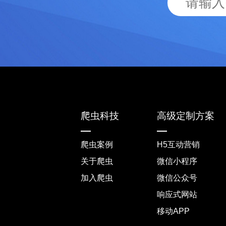
爬虫科技
高级定制方案
爬虫案例
H5互动营销
关于爬虫
微信小程序
加入爬虫
微信公众号
响应式网站
移动APP