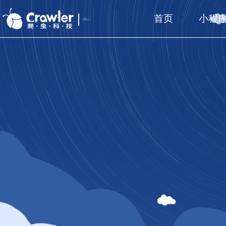
首页
小程
厦门福州
国家高新技术企业