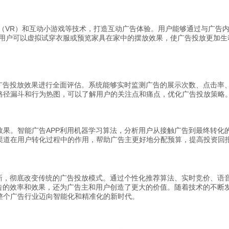
实（VR）和互动小游戏等技术，打造互动广告体验。用户能够通过与广告
，用户可以虚拟试穿衣服或预览家具在家中的摆放效果，使广告投放更加生
对广告投放效果进行全面评估。系统能够实时监测广告的展示次数、点击率
路径漏斗和行为热图，可以了解用户的关注点和痛点，优化广告投放策略
效果。智能广告APP利用机器学习算法，分析用户从接触广告到最终转化
渠道在用户转化过程中的作用，帮助广告主更好地分配预算，提高投资回
创新，彻底改变传统的广告投放模式。通过个性化推荐算法、实时竞价、语
告的效率和效果，还为广告主和用户创造了更大的价值。随着技术的不断发
整个广告行业迈向智能化和精准化的新时代。