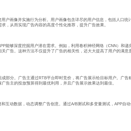
构建用户画像并实施行为分析。用户画像包含详尽的用户信息，包括人口统
需求，从而实现广告内容的高度个性化推荐，提升广告效果。
PP能够深度挖掘用户潜在需求。例如，利用卷积神经网络（CNN）和递归
相关广告。这种方法不仅提升了广告的相关性，还大大提高了用户的满意
组成部分。广告主通过RTB平台即时竞价，将广告展示给目标用户。广告精
保广告主的投放预算得到最优利用，并且广告展示效果达到最佳。
馈和互动数据，动态调整广告创意。通过A/B测试和多变量测试，APP自