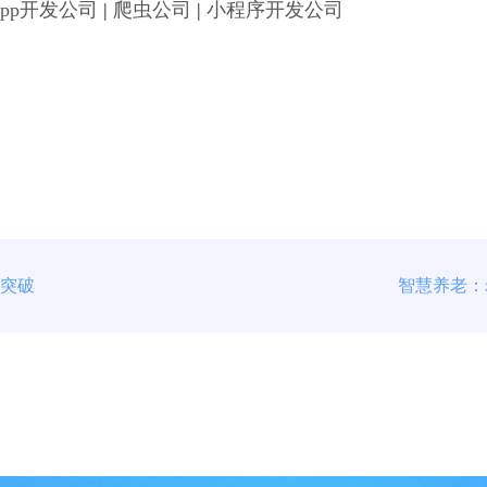
App开发公司
|
爬虫公司
|
小程序开发公司
术突破
智慧养老：