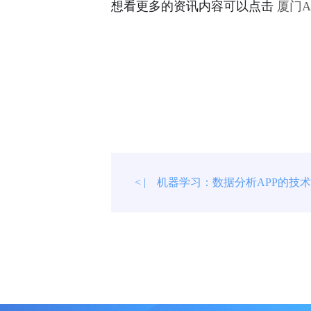
想看更多的资讯内容可以点击
厦门
机器学习：数据分析APP的技
< |