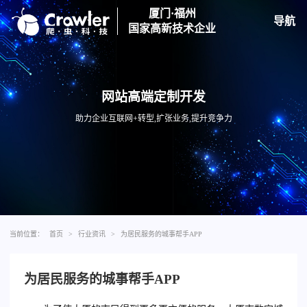
厦门·福州
导航
国家高新技术企业
网站高端定制开发
助力企业互联网+转型,扩张业务,提升竞争力
当前位置：
首页
>
行业资讯
>
为居民服务的城事帮手APP
为居民服务的城事帮手APP