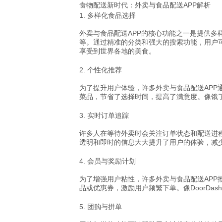
食物配送新时代：外卖与食品配送APP解析
1.
多样化食品选择
外卖与食品配送APP的核心功能之一是提供
等。通过精准的分类和强大的搜索功能，用户可以
享受到世界各地的美食。
2.
个性化推荐
为了提升用户体验，许多外卖与食品配送APP
菜品，节省了选择时间，提高了满意度。像饿了
3.
实时订单追踪
许多人在等待外卖时会关注订单状态和配送进
透明和即时的信息大大提升了用户的体验，减少了等
4.
会员与奖励计划
为了增强用户粘性，许多外卖与食品配送AP
品或优惠券，激励用户频繁下单。像DoorDa
5.
团购与拼单