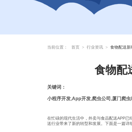
当前位置：
首页
>
行业资讯
>
食物配送新
食物配
关
键词：
小程序开发
,App
开发
,
爬虫公司
,
厦门爬虫
在忙碌的现代生活中，外卖与食品配送APP已
送行业带来了新的转型和发展。下面是一篇详细