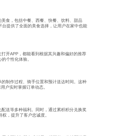
的美食，包括中餐、西餐、快餐、饮料、甜品
h等平台提供了全面的美食选择，让用户在家中也能
打开APP，都能看到根据其兴趣和偏好的推荐
心的个性化体验。
单的制作过程、骑手位置和预计送达时间。这种
确保用户实时掌握订单动态。
先配送等多种福利。同时，通过累积积分兑换奖
和特权，提升了客户忠诚度。