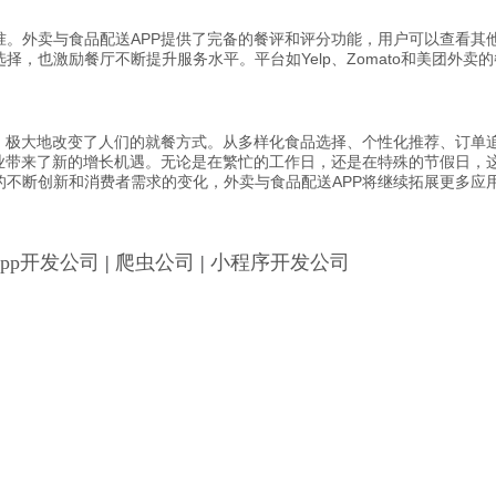
准。外卖与食品配送APP提供了完备的餐评和评分功能，用户可以查看其
择，也激励餐厅不断提升服务水平。平台如Yelp、Zomato和美团外
景，极大地改变了人们的就餐方式。从多样化食品选择、个性化推荐、订单
行业带来了新的增长机遇。无论是在繁忙的工作日，还是在特殊的节假日，
的不断创新和消费者需求的变化，外卖与食品配送APP将继续拓展更多应
App开发公司
|
爬虫公司
|
小程序开发公司