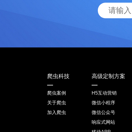
爬虫科技
高级定制方案
爬虫案例
H5互动营销
关于爬虫
微信小程序
加入爬虫
微信公众号
响应式网站
移动APP