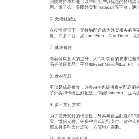
团购与拼单功能可以帮助用户以优惠的价格购
用。饿了么、美团外卖和Instacart等平
6.
无接触配送
在疫情背景下，无接触配送成为外卖服务的重
度。许多平台，如Uber Eats、DoorD
7.
健康餐饮
随着健康意识的提升，人们对饮食的要求也越
品等健康菜品。平台如FreshMenu和Eat
8.
食材配送
不仅是成品餐食，许多APP也提供食材配送服
了外卖和传统生鲜配送，例如Instacart、
9.
多种支付方式
为了提升支付的便捷性，外卖与食品配送APP支持
宝、微信支付）等多种方式进行支付。这种支付
都支持多种支付选项，方便用户选购。
10.
餐评和评分系统