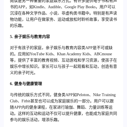
阅读是另一种重要的家庭娱乐方式。有许多提供电子书和有声
书的APP，如Kindle、Audible、Google Play Books，用户可以
沉浸在各种文学作品、小说、非虚构类书籍中。特别是有声读
物功能，让用户在做家务、运动或放松时聆听故事，享受读书
的乐趣。
5.
亲子娱乐与教育内容
对于有孩子的家庭，亲子娱乐与教育内容类APP是不可或缺
的。应用如YouTube Kids、Khan Academy Kids、ABCmouse
等，提供了丰富的教育视频、互动游戏和学习资源，使孩子在
娱乐中增长知识。家长可以与孩子一起观看和互动，创造有意
义的亲子时光。
6.
健身与健康管理
与传统的娱乐方式不同，健身类APP如Peloton、Nike Training
Club、Fitbit甚至也可以成为家庭娱乐的一部分。用户可以跟
随APP内的健身课程，在家进行瑜伽、舞蹈、力量训练等运
动。这样的互动和运动不仅可以提升健康，也能成为家庭共同
参与的娱乐活动，增添乐趣。