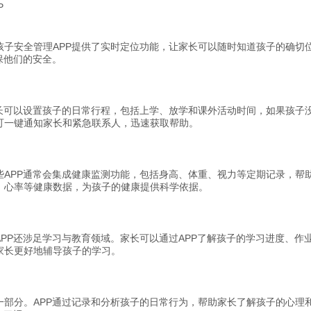
P
孩子安全管理APP提供了实时定位功能，让家长可以随时知道孩子的确切
保他们的安全。
长可以设置孩子的日常行程，包括上学、放学和课外活动时间，如果孩子没
可一键通知家长和紧急联系人，迅速获取帮助。
APP通常会集成健康监测功能，包括身高、体重、视力等定期记录，帮助
、心率等健康数据，为孩子的健康提供科学依据。
PP还涉足学习与教育领域。家长可以通过APP了解孩子的学习进度、作
家长更好地辅导孩子的学习。
一部分。APP通过记录和分析孩子的日常行为，帮助家长了解孩子的心理