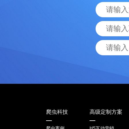
爬虫科技
高级定制方案
爬虫案例
H5互动营销