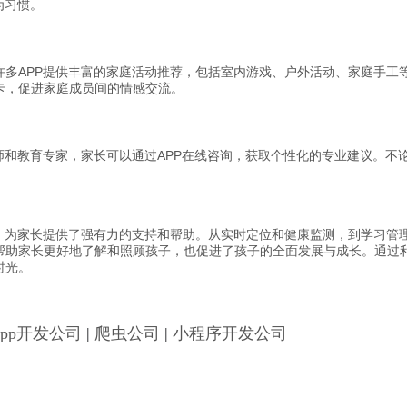
为习惯。
多APP提供丰富的家庭活动推荐，包括室内游戏、户外活动、家庭手工等
卡，促进家庭成员间的情感交流。
师和教育专家，家长可以通过APP在线咨询，获取个性化的专业建议。不
，为家长提供了强有力的支持和帮助。从实时定位和健康监测，到学习管理
帮助家长更好地了解和照顾孩子，也促进了孩子的全面发展与成长。通过
时光。
App开发公司
|
爬虫公司
|
小程序开发公司