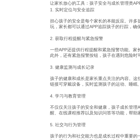
让家长放心的工具：孩子安全与成长管理类AP
1.
实时定位与安全追踪
担心孩子的安全是每个家长的本能反应。许多
玩，家长都可以通过APP追踪孩子的行踪，确
2.
获取行程提醒与紧急报警
一些APP还提供行程提醒和紧急报警功能。家
此外，还有紧急报警按钮，孩子在遇到危险时
3.
健康监测与成长记录
孩子的健康和成长是家长重点关注的内容。这些
链接可穿戴设备，实时监测孩子的运动、睡眠
4.
学习与教育管理
不仅仅关注孩子的安全和健康，孩子成长管理A
醒、在线课程推荐以及知识问答等功能，帮助
5.
社交与行为管理
孩子的行为和社交能力也是成长过程中重要的