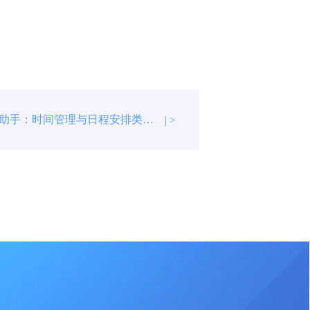
高效的时间助手：时间管理与日程安排类APP
| >