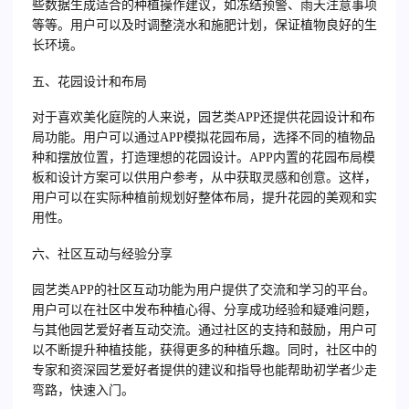
些数据生成适合的种植操作建议，如冻结预警、雨天注意事项
等等。用户可以及时调整浇水和施肥计划，保证植物良好的生
长环境。
五、花园设计和布局
对于喜欢美化庭院的人来说，园艺类APP还提供花园设计和布
局功能。用户可以通过APP模拟花园布局，选择不同的植物品
种和摆放位置，打造理想的花园设计。APP内置的花园布局模
板和设计方案可以供用户参考，从中获取灵感和创意。这样，
用户可以在实际种植前规划好整体布局，提升花园的美观和实
用性。
六、社区互动与经验分享
园艺类APP的社区互动功能为用户提供了交流和学习的平台。
用户可以在社区中发布种植心得、分享成功经验和疑难问题，
与其他园艺爱好者互动交流。通过社区的支持和鼓励，用户可
以不断提升种植技能，获得更多的种植乐趣。同时，社区中的
专家和资深园艺爱好者提供的建议和指导也能帮助初学者少走
弯路，快速入门。