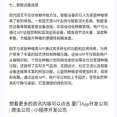
七、智能设备连接
现代园艺不仅仅依赖传统方法，智能设备的引入为家庭种植带
来了新的体验。一些园艺类APP支持与智能浇水系统、智能温
控设备等智能家居设备连接，实现自动化种植管理。用户可以
通过APP远程控制和监测这些设备，精准调节浇水量、温度等
参数，大幅提升种植的便捷性和精准度。
园艺与家庭种植类APP通过其多样化的功能和应用场景，为用
户带来了丰富的园艺体验和种植乐趣。这些APP不仅帮助用户
从植物识别、个性化种植计划到病虫害防治等全方位管理种植
过程，还提供了实时天气监测、花园设计、社区交流以及智能
设备连接等丰富的附加功能，让庭院种植变得更加科学、高效
和有趣。通过这些APP，用户可以轻松上手园艺，享受自然带
来的宁静与美丽，打造理想的绿色空间。
想看更多的资讯内容可以点击
厦门
App开发公司
|
爬虫公司
|
小程序开发公司