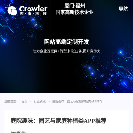
厦门·福州
导航
国家高新技术企业
网站高端定制开发
助力企业互联网+转型,扩张业务,提升竞争力
当前位置：
首页
>
行业资讯
>
庭院趣味：园艺与家庭种植类APP推荐
庭院趣味：园艺与家庭种植类APP推荐