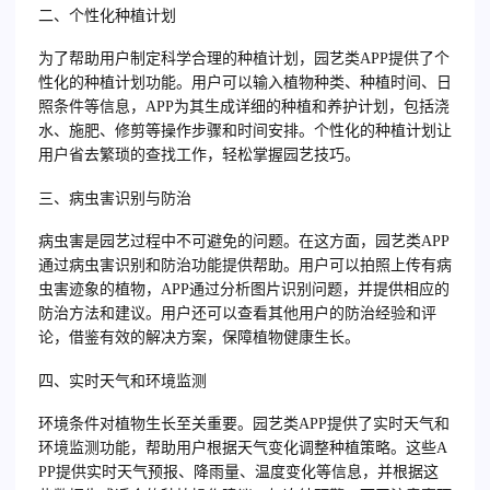
二、个性化种植计划
为了帮助用户制定科学合理的种植计划，园艺类APP提供了个
性化的种植计划功能。用户可以输入植物种类、种植时间、日
照条件等信息，APP为其生成详细的种植和养护计划，包括浇
水、施肥、修剪等操作步骤和时间安排。个性化的种植计划让
用户省去繁琐的查找工作，轻松掌握园艺技巧。
三、病虫害识别与防治
病虫害是园艺过程中不可避免的问题。在这方面，园艺类APP
通过病虫害识别和防治功能提供帮助。用户可以拍照上传有病
虫害迹象的植物，APP通过分析图片识别问题，并提供相应的
防治方法和建议。用户还可以查看其他用户的防治经验和评
论，借鉴有效的解决方案，保障植物健康生长。
四、实时天气和环境监测
环境条件对植物生长至关重要。园艺类APP提供了实时天气和
环境监测功能，帮助用户根据天气变化调整种植策略。这些A
PP提供实时天气预报、降雨量、温度变化等信息，并根据这