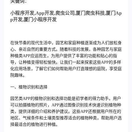
关
键词：
小程序开发
,App
开发
,
爬虫公司
,
厦门爬虫科技
,
厦门
Ap
p
开发
,
厦门小程序开发
在快节奏的现代生活中，园艺和家庭种植逐渐成为人们放松身
心、亲近自然的重要方式。随着科技的发展，各种园艺与家庭
种植类APP应运而生，为用户提供了丰富的功能和贴心的指
导，让种植变得轻松愉快。让我们一起来探索这些APP的多样
化应用场景，了解它们如何帮助用户打造理想的庭院，享受庭
院趣味。
一、植物识别和选择
园艺类APP的植物识别和选择功能是初学者的得力助手。用户
可以拍摄植物的照片，APP通过图像识别技术快速识别植物种
类，提供详细的介绍和养护建议。这些APP还根据用户所在的
地区、气候条件和土壤类型推荐适合的植物种类，帮助用户选
择最适合的植物进行种植。