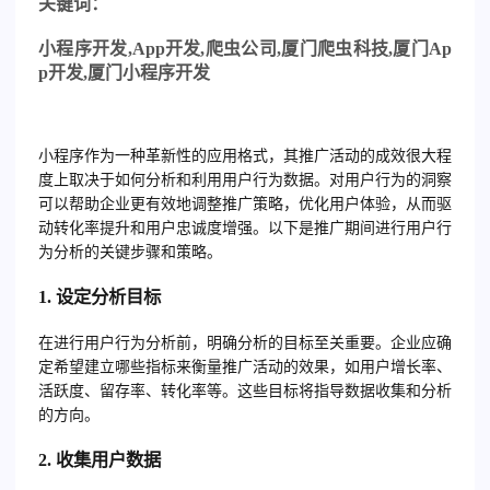
关
键词：
小程序开发
,App
开发
,
爬虫公司
,
厦门爬虫科技
,
厦门
Ap
p
开发
,
厦门小程序开发
小程序作为一种革新性的应用格式，其推广活动的成效很大程
度上取决于如何分析和利用用户行为数据。对用户行为的洞察
可以帮助企业更有效地调整推广策略，优化用户体验，从而驱
动转化率提升和用户忠诚度增强。以下是推广期间进行用户行
为分析的关键步骤和策略。
1. 设定分析目标
在进行用户行为分析前，明确分析的目标至关重要。企业应确
定希望建立哪些指标来衡量推广活动的效果，如用户增长率、
活跃度、留存率、转化率等。这些目标将指导数据收集和分析
的方向。
2. 收集用户数据