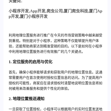
关
键词：
小程序开发
,App
开发
,
爬虫公司
,
厦门爬虫科技
,
厦门
Ap
p
开发
,
厦门小程序开发
利用地理位置服务进行推广在今天的市场营销策略中越来越受
到重视。特别是对于小程序，这种策略不仅能够提升用户体
验，还能帮助商家达到精准营销的目的。以下是如何在小程序
中利用地理位置服务进行有效推广的几个关键点。
1. 定位服务的启用与优化
首先，确保小程序能够请求和获取用户的地理位置信息。这通
常需要用户在首次使用时授权位置信息的访问。为了提高用户
授权的可能性，商家应在请求授权时清楚地说明位置信息将如
何被用来改善服务和提供个性化的体验。
2. 地理位置推送通知
一旦获取了位置授权，小程序可以根据用户的实时位置发送地