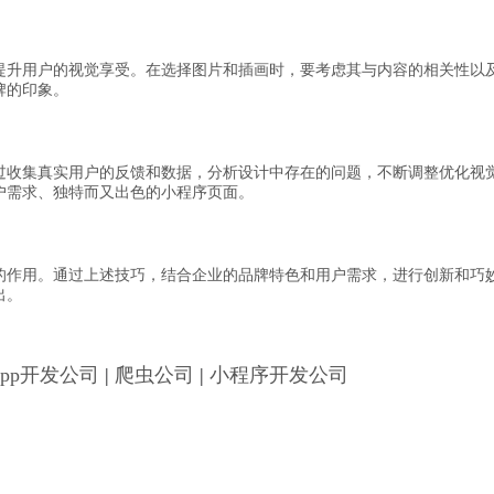
提升用户的视觉享受。在选择图片和插画时，要考虑其与内容的相关性以
牌的印象。
过收集真实用户的反馈和数据，分析设计中存在的问题，不断调整优化视
户需求、独特而又出色的小程序页面。
的作用。通过上述技巧，结合企业的品牌特色和用户需求，进行创新和巧
出。
App开发公司
|
爬虫公司
|
小程序开发公司