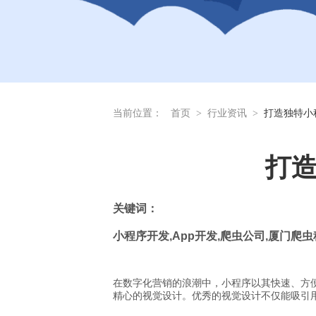
当前位置：
首页
>
行业资讯
>
打造独特小
打
关
键词：
小程序开发
,App
开发
,
爬虫公司
,
厦门爬虫
在数字化营销的浪潮中，小程序以其快速、方
精心的视觉设计。优秀的视觉设计不仅能吸引