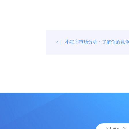
小程序市场分析：了解你的竞
< |