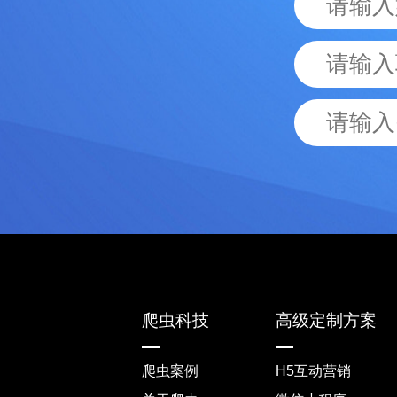
爬虫科技
高级定制方案
爬虫案例
H5互动营销