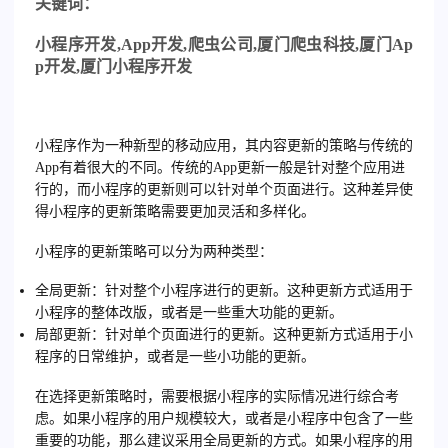
关
键词：
小程序开发
,App
开发
,
爬虫公司
,
厦门爬虫科技
,
厦门
Ap
p
开发
,
厦门小程序开发
小程序作为一种新型的移动应用，其内容更新的策略与传统的
App有着很大的不同。传统的App更新一般是针对整个应用进
行的，而小程序的更新则可以针对单个页面进行。这种差异使
得小程序的更新策略需要更加灵活和多样化。
小程序的更新策略可以分为两种类型：
全局更新：针对整个小程序进行的更新。这种更新方式适用于
小程序的整体改版，或者是一些重大功能的更新。
局部更新：针对单个页面进行的更新。这种更新方式适用于小
程序的日常维护，或者是一些小功能的更新。
在选择更新策略时，需要根据小程序的实际情况进行综合考
虑。如果小程序的用户规模较大，或者是小程序中包含了一些
重要的功能，那么建议采用全局更新的方式。如果小程序的用