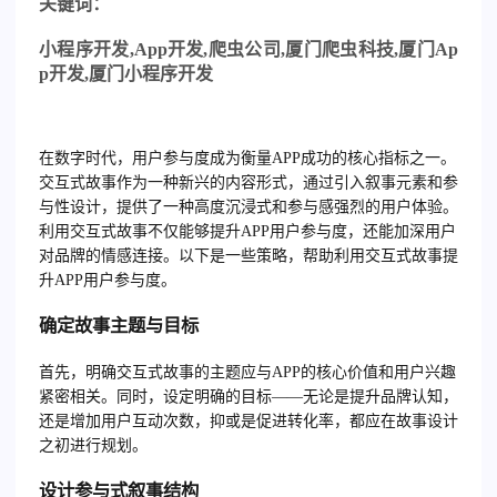
关
键词：
小程序开发
,App
开发
,
爬虫公司
,
厦门爬虫科技
,
厦门
Ap
p
开发
,
厦门小程序开发
在数字时代，用户参与度成为衡量APP成功的核心指标之一。
交互式故事作为一种新兴的内容形式，通过引入叙事元素和参
与性设计，提供了一种高度沉浸式和参与感强烈的用户体验。
利用交互式故事不仅能够提升APP用户参与度，还能加深用户
对品牌的情感连接。以下是一些策略，帮助利用交互式故事提
升APP用户参与度。
确定故事主题与目标
首先，明确交互式故事的主题应与APP的核心价值和用户兴趣
紧密相关。同时，设定明确的目标——无论是提升品牌认知，
还是增加用户互动次数，抑或是促进转化率，都应在故事设计
之初进行规划。
设计参与式叙事结构