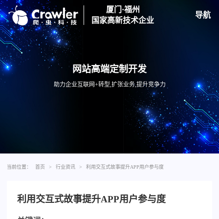
厦门·福州
导航
国家高新技术企业
网站高端定制开发
助力企业互联网+转型,扩张业务,提升竞争力
当前位置：
首页
>
行业资讯
>
利用交互式故事提升APP用户参与度
利用交互式故事提升APP用户参与度