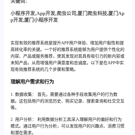
关
键词：
小程序开发
,App
开发
,
爬虫公司
,
厦门爬虫科技
,
厦门
Ap
p
开发
,
厦门小程序开发
实现有效的推荐系统是提升APP用户体验、增加用户黏性和提
高转化率的关键。一个好的推荐系统能够为用户提供个性化的
内容、产品或服务推荐，使其发现对其具有吸引力的新内容或
未知产品，从而增强用户满意度和忠诚度。以下是在APP中实
现有效推荐系统的几个步骤和策略。
理解用户需求和行为
1. 数据收集：
首先，需要通过各种手段收集用户的行为数
据。这包括用户的浏览历史、购买记录、搜索查询和社交交互
等。
2. 用户分析：
利用数据分析工具深入理解用户的偏好和行为
模式。通过用户行为分析，可以发现用户的兴趣点、消费习惯
和潜在需求。