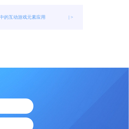
中的互动游戏元素应用
| >