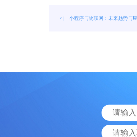
小程序与物联网：未来趋势与
< |