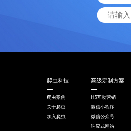
爬虫科技
高级定制方案
爬虫案例
H5互动营销
关于爬虫
微信小程序
加入爬虫
微信公众号
响应式网站