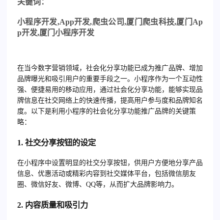
关
键词：
小程序开发
,App
开发
,
爬虫公司
,
厦门爬虫科技
,
厦门
Ap
p
开发
,
厦门小程序开发
在当今数字营销领域，社会化分享功能已成为推广品牌、增加
品牌曝光和吸引用户的重要手段之一。小程序作为一个互动性
强、便捷易用的移动应用，通过社会化分享功能，能够实现品
牌信息在社交网络上的快速传播，提高用户参与度和品牌知名
度。以下是利用小程序的社会化分享功能推广品牌的关键策
略：
1.
社交分享按钮的设定
在小程序中设置明显的社交分享按钮，供用户方便地分享产品
信息、优惠活动或精彩内容到社交媒体平台，包括微信朋友
圈、微信好友、微博、QQ等，从而扩大品牌影响力。
2.
内容质量和吸引力