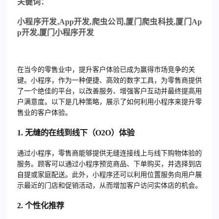
关
键词：
小程序开发
,App
开发
,
爬虫公司
,
厦门爬虫科技
,
厦门
Ap
p
开发
,
厦门小程序开发
在当今的零售业中，提升客户体验已成为赢得市场竞争的关
键。小程序，作为一种便捷、高效的数字工具，为零售商提供
了一个绝佳的平台，以改善服务、增强客户互动并最终提高用
户满意度。以下是几种策略，展示了如何利用小程序来提升零
售业的客户体验。
1. 无缝的在线到线下（O2O）体验
通过小程序，零售商能够提供无缝连接线上与线下购物体验的
服务。顾客可以通过小程序预览商品、下单购买，并选择到店
自提或家庭配送。此外，小程序还可以利用位置服务向用户展
示最近的门店和促销活动，从而增加客户访问实体店的机会。
2. 个性化推荐